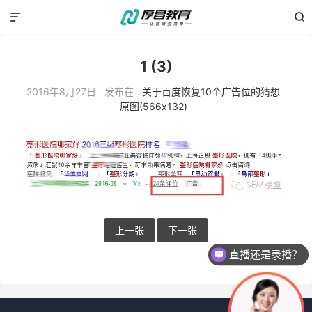


1 (3)
2016年8月27日 发布在
关于百度恢复10个广告位的猜想
原图(566x132)
上一张
下一张
直播还是录播？