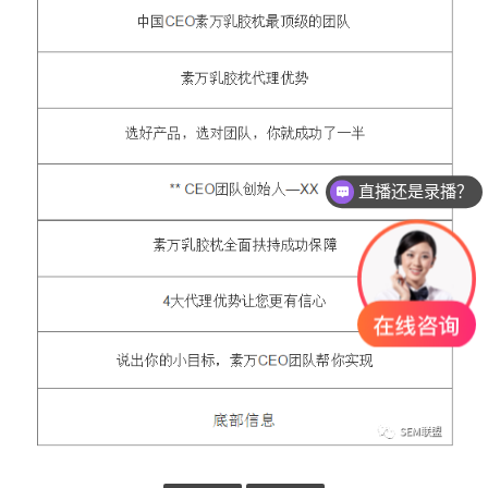
直播还是录播？