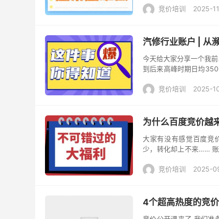
竞价培训
2025-1
汽修行业账户 | 从
今天给大家分享一个我前
到后来高峰时期日均35
给大家分享一下我的核心思
竞价培训
2025-1
为什么百度竞价越来越难
大家有没有感觉百度竞价
少，转化却上不来…… 
的怪圈？ 为什么你的账户
竞价培训
2025-0
4个超高热度的竞
竞价公开课来了 我们准