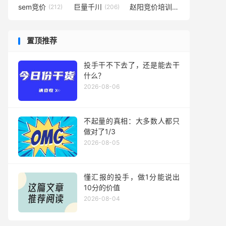
sem竞价
巨量千川
赵阳竞价培训
(212)
(206)
(194)
置顶推荐
投手干不下去了，还是能去干
什么？
2026-08-06
不起量的真相：大多数人都只
做对了1/3
2026-08-05
懂汇报的投手，做1分能说出
10分的价值
2026-08-04