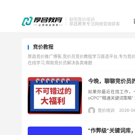
赵阳竞价培训
厚昌教育专注网络营销获客
竞价教程
厚昌竞价推广博客,竞价员竞价教程学习首选平台,专为竞
在线学习,帮助竞价员解决各类难题
今晚，聊聊竞价员的
如果你最近在找工作，
oCPC”“精通关键词策略
不是行业在卷，还是工具
竞价培训
2026-0
“作弊级”关键词库