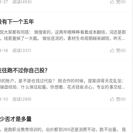
3-27
阅读(456)
赞(
0
)

没有下一个五年
现大家都有同感： 做搜索的，这两年眼睁睁看着成本翻倍，词还是那
，线索量掉了一大截。 做信息流的，素材生命周期越来越短，昨天还
都拿不到。 做短视频的，平台规则三天一小改、五天...
3-18
阅读(331)
赞(
0
)

往往跑不过你自己投？
你的账户，是不是也找过代投？ 刚合作的时候，提案讲得天花乱坠：
操盘经验、什么保证起量。你想着，花点钱省点心，专业的事交给专
两个月，消耗是上去了，ROI下来了。你问他们怎么回...
3-10
阅读(299)
赞(
0
)

：少否才是多量
，是跑职业教育培训的，出价都到260还是消费不动，跑不出量。 我