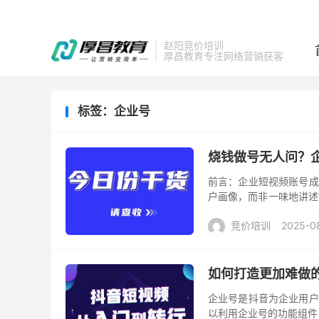
赵阳竞价培训
厚昌教育专注网络营销获客
标签：企业号
烧钱做号无人问？企
前言：企业短视频账号成
户画像，而非一味地讲述“
在客户，实现获客目标。 
竞价培训
2025-0
如何打造更加难做的
企业号是抖音为企业用户
以利用企业号的功能组件