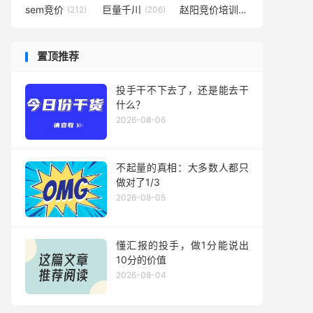
sem竞价
巨量千川
赵阳竞价培训
(212)
(206)
(194)
置顶推荐
投手干不下去了，还是能去干
什么？
2026-08-06
不起量的真相：大多数人都只
做对了1/3
2026-08-05
懂汇报的投手，做1分能说出
10分的价值
2026-08-04