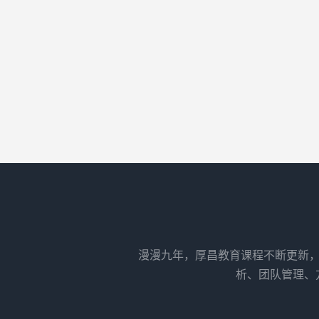
漫漫九年，厚昌教育课程不断更新，
析、团队管理、