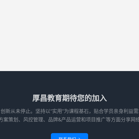
厚昌教育期待您的加入
创新从未停止。坚持以“实用”为课程基石，贴合学员亲身利益
方案策划、风控管理、品牌&产品运营和项目推广等方面分享网