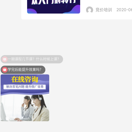
给你答案。 1）干货科普
竞价培训
2020-0
一期课程几节课？什么时候上课？
学完后能提升效果吗？