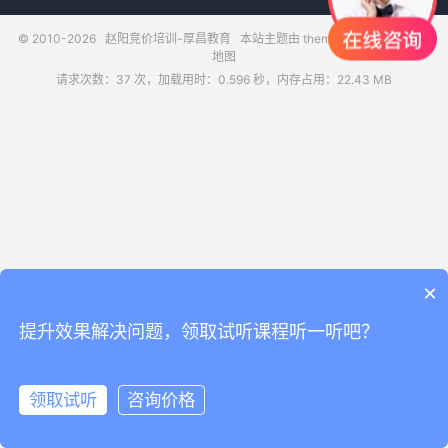
© 2010-2026
赵阳竞价培训-厚昌教育
本站主题由
themebetter
提供
网站
地图
请求次数：37 次，加载用时：0.596 秒，内存占用：22.43 MB
×
提升效果解决问题，领取试听课程听一听吧？
领取试听
咨询价格
领取试听
电话咨询