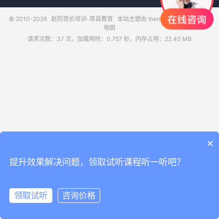
© 2010-2026
赵阳竞价培训-厚昌教育
本站主题由
themebetter
提供
网站
地图
请求次数：37 次，加载用时：0.757 秒，内存占用：22.40 MB
×
提升效果解决问题，领取试听课程听一听吧？
领取试听
咨询价格
领取试听
电话咨询