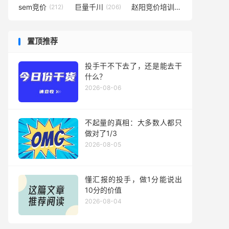
sem竞价
巨量千川
赵阳竞价培训
(212)
(206)
(194)
置顶推荐
投手干不下去了，还是能去干
什么？
2026-08-06
不起量的真相：大多数人都只
做对了1/3
2026-08-05
懂汇报的投手，做1分能说出
10分的价值
2026-08-04