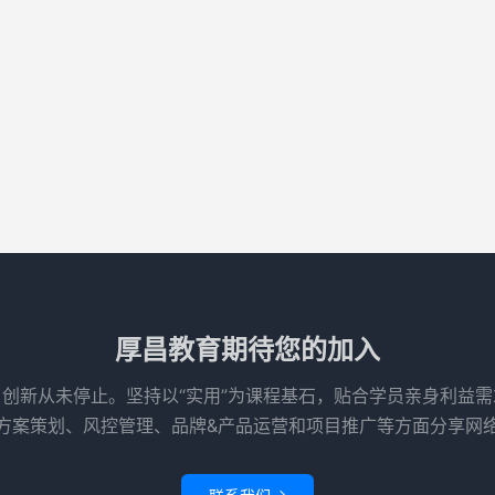
厚昌教育期待您的加入
创新从未停止。坚持以“实用”为课程基石，贴合学员亲身利益
方案策划、风控管理、品牌&产品运营和项目推广等方面分享网