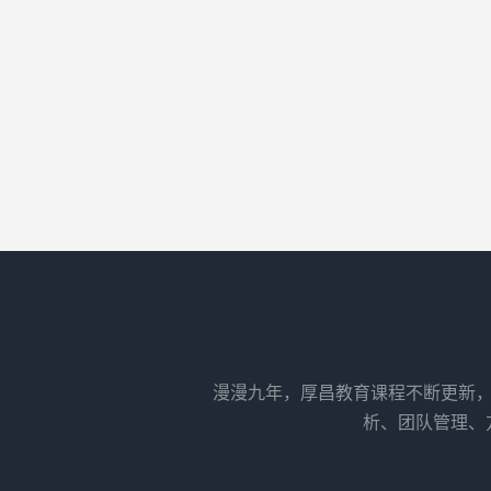
漫漫九年，厚昌教育课程不断更新，
析、团队管理、