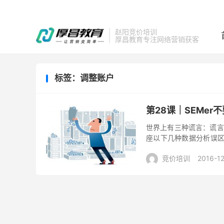
赵阳竞价培训
厚昌教育专注网络营销获客
标签：调整账户
第28课｜SEMe
世界上有三种谎言：谎言
座以下几种数据分析误区
知的时候才是进步最快的
竞价培训
2016-12