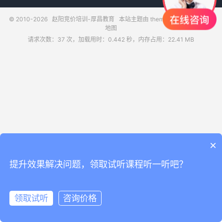
© 2010-2026
赵阳竞价培训-厚昌教育
本站主题由
themebetter
提供
网站
地图
请求次数：37 次，加载用时：0.442 秒，内存占用：22.41 MB
×
提升效果解决问题，领取试听课程听一听吧？
领取试听
咨询价格
领取试听
电话咨询