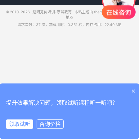
© 2010-2026
赵阳竞价培训-厚昌教育
本站主题由
themebetter
提供
网站
地图
请求次数：37 次，加载用时：0.351 秒，内存占用：22.40 MB
×
提升效果解决问题，领取试听课程听一听吧？
领取试听
咨询价格
领取试听
电话咨询