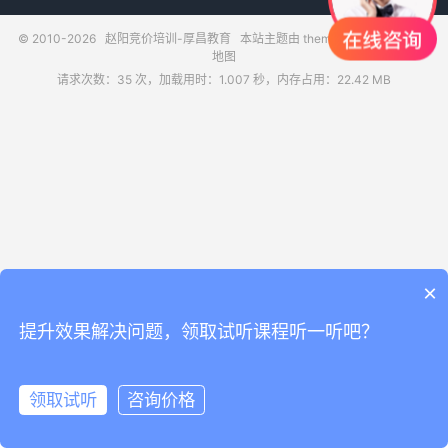
© 2010-2026
赵阳竞价培训-厚昌教育
本站主题由
themebetter
提供
网站
地图
请求次数：35 次，加载用时：1.007 秒，内存占用：22.42 MB
×
提升效果解决问题，领取试听课程听一听吧？
领取试听
咨询价格
领取试听
电话咨询