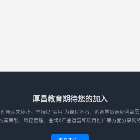
厚昌教育期待您的加入
创新从未停止。坚持以“实用”为课程基石，贴合学员亲身利益
方案策划、风控管理、品牌&产品运营和项目推广等方面分享网