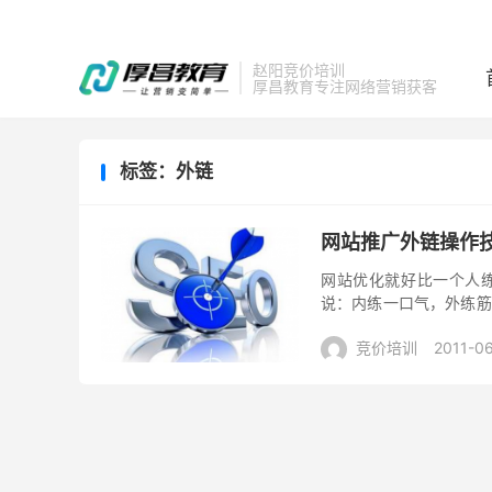
赵阳竞价培训
厚昌教育专注网络营销获客
标签：外链
网站推广外链操作技
网站优化就好比一个人练
说：内练一口气，外练筋
链优化属于网站的内部优化
竞价培训
2011-0