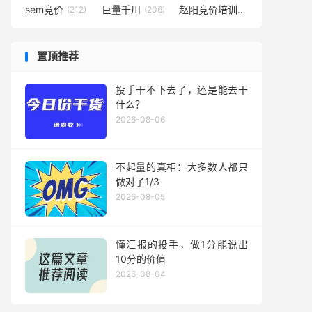
sem竞价
巨量千川
赵阳竞价培训
(212)
(206)
(194)
置顶推荐
投手干不下去了，还是能去干
什么？
2026-08-06
不起量的真相：大多数人都只
做对了1/3
2026-08-05
懂汇报的投手，做1分能说出
10分的价值
2026-08-04