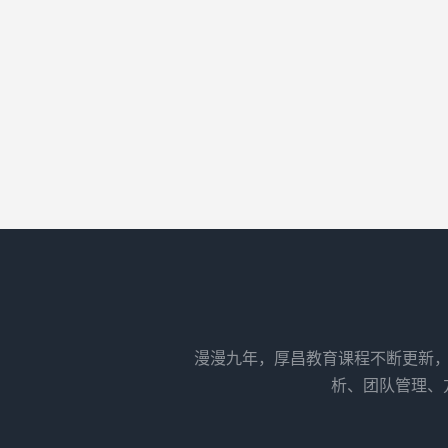
漫漫九年，厚昌教育课程不断更新，
析、团队管理、