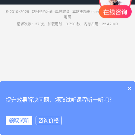
© 2010-2026
赵阳竞价培训-厚昌教育
本站主题由
themebetter
提供
网站
地图
请求次数：37 次，加载用时：0.720 秒，内存占用：22.42 MB
×
提升效果解决问题，领取试听课程听一听吧？
领取试听
咨询价格
领取试听
电话咨询