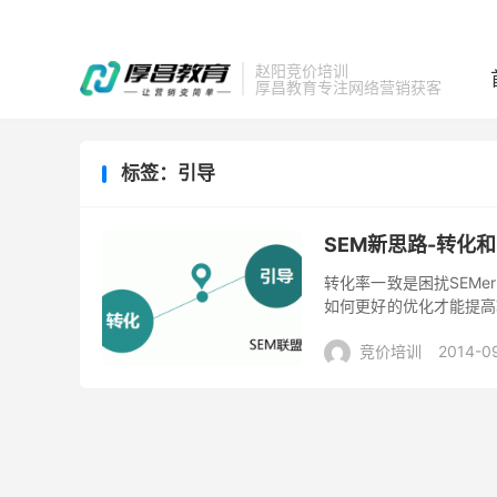
赵阳竞价培训
厚昌教育专注网络营销获客
标签：引导
SEM新思路-转化
转化率一致是困扰SEM
如何更好的优化才能提高
导式营销是解决转化率低的
竞价培训
2014-0