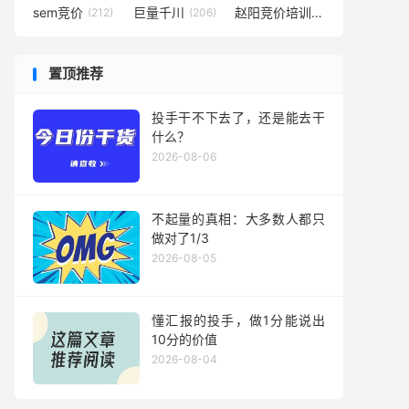
sem竞价
巨量千川
赵阳竞价培训
(212)
(206)
(194)
置顶推荐
投手干不下去了，还是能去干
什么？
2026-08-06
不起量的真相：大多数人都只
做对了1/3
2026-08-05
懂汇报的投手，做1分能说出
10分的价值
2026-08-04