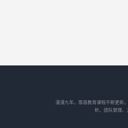
漫漫九年，厚昌教育课程不断更新，
析、团队管理、