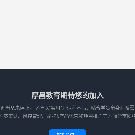
厚昌教育期待您的加入
创新从未停止。坚持以“实用”为课程基石，贴合学员亲身利益
方案策划、风控管理、品牌&产品运营和项目推广等方面分享网