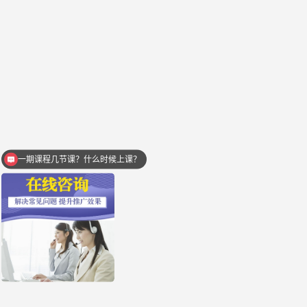
一期课程几节课？什么时候上课？
学完后能提升效果吗？