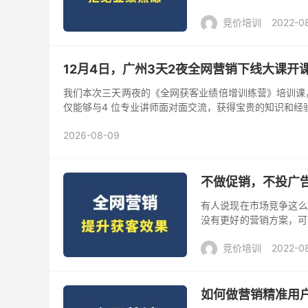
刚上任就要离职，答案肯
竞价培训
2022-0
12月4日，广州3天2夜全网营销下线大课开
我们本次三天两夜的《全网获客业绩倍增训练营》培训课，一定
仅能够与4 位专业讲师面对面交流，获得宝贵的知识和经
2026-08-09
不做促销，不投广
有人说现在市场竞争这么
没有更好的营销方案，可
获客效果越来越好? 事实
竞价培训
2022-0
如何做营销精准用