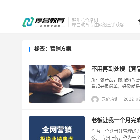
赵阳竞价培训
厚昌教育专注网络营销获客
标签：营销方案
不用再到处搜【竞
所有做产品，做服务的营
看起来很简单，好像就是
吗？又该对比分析哪些方面
竞价培训
2022-0
老板让我一个月完成
作为一个刚晋升管理的
饭。 言归正传，作为一