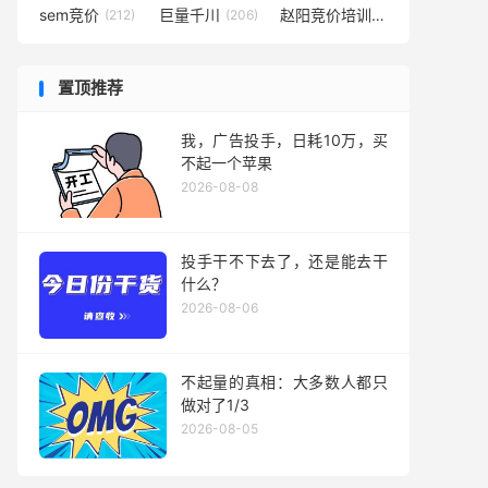
sem竞价
巨量千川
赵阳竞价培训
(212)
(206)
(194)
置顶推荐
我，广告投手，日耗10万，买
不起一个苹果
2026-08-08
投手干不下去了，还是能去干
什么？
2026-08-06
不起量的真相：大多数人都只
做对了1/3
2026-08-05