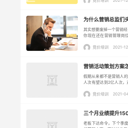
竞价培训
2021-1
为什么营销总监们
其实想要废掉一个营销经
你现在还在营销管理岗
案，如果没有执行，也是
竞价培训
2021-1
营销活动策划方案怎
假期从来都不是营销人的
人次有望达到2亿人次，
始行动了，今天我们就来聊
竞价培训
2021-0
三个月业绩提升15
老板下达命令，下个季度