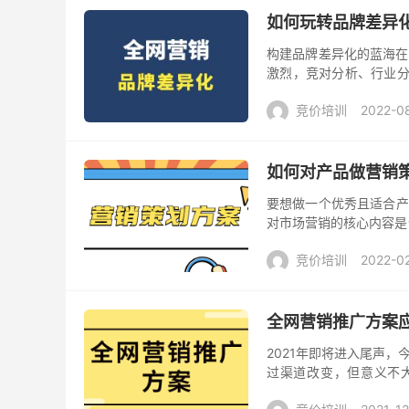
如何玩转品牌差异化
构建品牌差异化的蓝海在
激烈，竞对分析、行业分
销技巧，教你玩转品牌差异化
竞价培训
2022-0
如何对产品做营销
要想做一个优秀且适合产
对市场营销的核心内容是
维，帮助我们更好的完成营
竞价培训
2022-0
全网营销推广方案
2021年即将进入尾声，
过渠道改变，但意义不大
差，完全取决于是否制定了