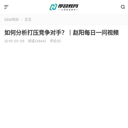


SEM培训
正文

如何分析打压竞争对手？｜赵阳每日一问视频
2016-05-06
阅读(3844)
评论(5)