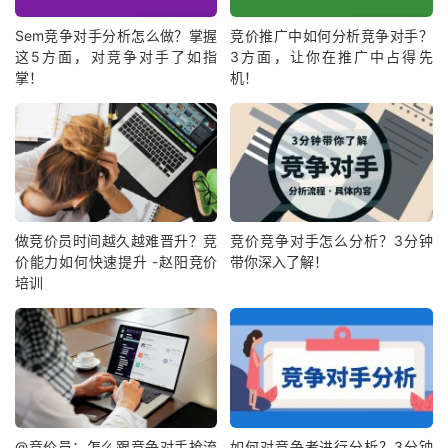
Sem竞争对手分析怎么做？掌握
竞价推广中如何分析竞争对手？
这5方面，对竞争对手了如指
3方面，让你在推广中占得先
掌！
机！
做竞价员时间越久越难晋升？竞
竞价竞争对手怎么分析？3分钟
价能力如何快速提升 -赵阳竞价
带你深入了解！
培训
@竞价员：怎么跟竞争对手抢流
如何对竞争者进行分析？3分钟