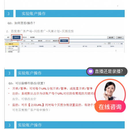
直播还是录播？