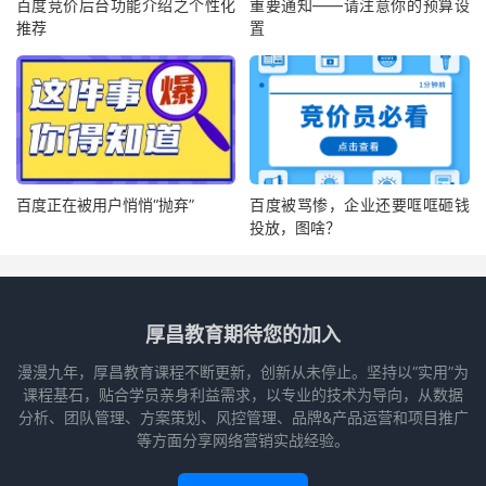
百度竞价后台功能介绍之个性化
重要通知——请注意你的预算设
推荐
置
百度正在被用户悄悄“抛弃”
百度被骂惨，企业还要哐哐砸钱
投放，图啥？
厚昌教育期待您的加入
漫漫九年，厚昌教育课程不断更新，创新从未停止。坚持以“实用”为
课程基石，贴合学员亲身利益需求，以专业的技术为导向，从数据
分析、团队管理、方案策划、风控管理、品牌&产品运营和项目推广
等方面分享网络营销实战经验。