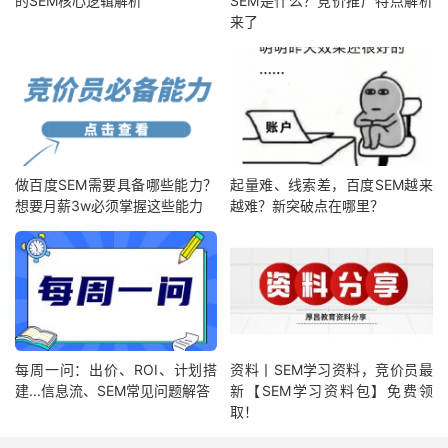
的SEM核心逻辑解析
SEM是什么？竞价推广特点解析
来了
做百度SEM需要具备哪些能力？
起量难、线索差，百度SEM越来
想要月薪3w必须掌握这些能力
越难？新突破点在哪里？
每周一问：出价、ROI、计划搭
资料丨SEM学习资料，竞价员最
建...信息流、SEM常见问题解答
新【SEM学习资料包】免费领
取！