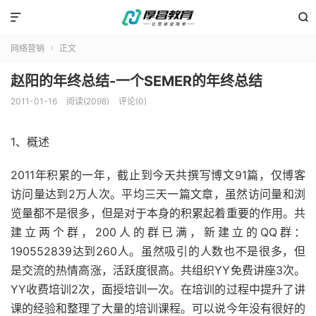


网络营销
正文

赵阳的年终总结-一个SEMER的年终总结
2011-01-16
阅读(2098)
评论(0)
1、概述
2011年积累的一年，截止到今天共撰写博文91篇，仅博客
访问量达到2万人次。平均三天一篇文章，虽然访问量和浏
览量都不是很多，但是对于本身的积累起着重要的作用。共
建立两个群，200人的群已满，新建立的QQ群：
190552839达到260人。虽然吸引的人数也不是很多，但
是交流的热情高涨，活跃度很高。共组织YY免费讲座3次。
YY收费培训2次，面授培训一次。在培训的过程中提升了讲
课的经验和整理了大量的培训课程。可以说今年没有很好的