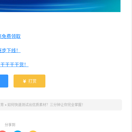
来免费领取
逐步下线！
干干干干干货！
打赏

教育
»
如何快速测试出优质素材？三分钟让你完全掌握！
分享到