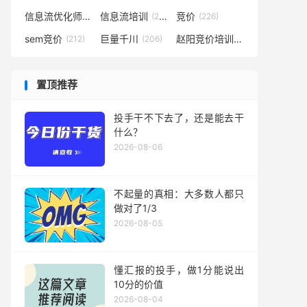
信息流优化师
信息流培训
竞价
(291)
(281)
(226)
sem竞价
巨量千川
赵阳竞价培训
(212)
(206)
(194)
置顶推荐
投手干不下去了，还是能去干
什么？
2026-08-06
不起量的真相：大多数人都只
做对了1/3
2026-08-05
懂汇报的投手，做1分能说出
10分的价值
2026-08-04