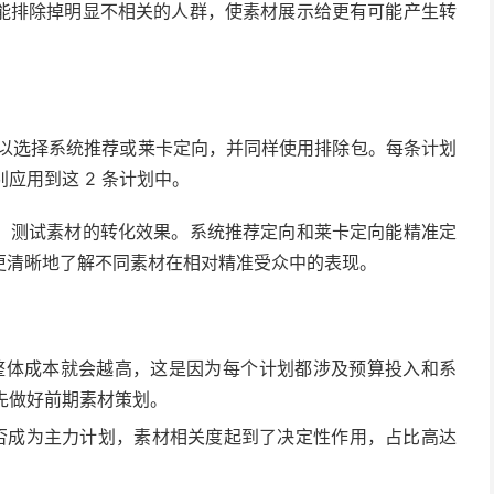
能排除掉明显不相关的人群，使素材展示给更有可能产生转
可以选择系统推荐或莱卡定向，并同样使用排除包。每条计划
别应用到这 2 条计划中。
，测试素材的转化效果。系统推荐定向和莱卡定向能精准定
更清晰地了解不同素材在相对精准受众中的表现。
整体成本就会越高，这是因为每个计划都涉及预算投入和系
先做好前期素材策划。
否成为主力计划，素材相关度起到了决定性作用，占比高达