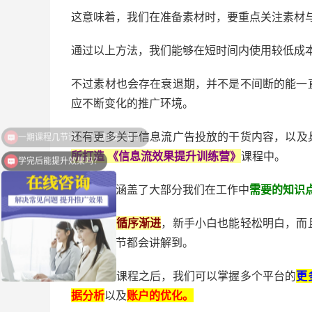
这意味着，我们在准备素材时，要重点关注素材
通过以上方法，我们能够在短时间内使用较低成
不过素材也会存在衰退期，并不是不间断的能一
应不断变化的推广环境。
还有更多关于信息流广告投放的干货内容，以及
所打造 《信息流效果提升训练营》
课程中。
学完后能提升效果吗？
这门课程涵盖了大部分我们在工作中
需要的知识
课程内容
循序渐进
，新手小白也能轻松明白，而
注意的细节都会讲解到。
听完这门课程之后，我们可以掌握多个平台的
更
据分析
以及
账户的优化。