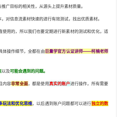
与推广目标的相关性，从源头上提升素材质量。
本，对信息流素材快速的进行有效测试，找出优质素材。
直使用的，所以我们也要定期进行新素材的测试和优化，适
具体操作细节，全都在由
巨量学官方认证讲师——柯楠老师
点
以及
可能会遇到的问题。
且内容
非常全面
，都是使用
真实的账户
进行操作，所有需要
多玩法和优化思维
，以后遇到账户问题都可以进行
独立的数