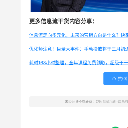
更多信息流干货内容分享：
信息流走向多元化，未来的营销方向是什么？快
优化师注意！巨量大事件：手动投放将于三月初
耗时168小时整理，全年课程免费领取，超级干
赞(
0
)

未经允许不得转载：
赵阳竞价培训-厚昌