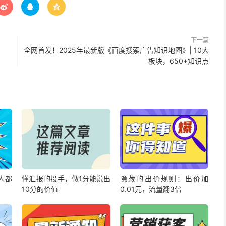



下一篇
全网首发！2025年最新版《百度搜索广告知识地图》| 10大
板块，650+知识点
人都
懂汇报的投手，做1分能说出
隐藏的出价规则：出价加
10分的价值
0.01元，流量翻3倍