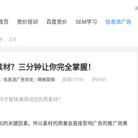
首页
竞价培训
百度竞价
SEM学习
信息流广告
师
正文

素材？三分钟让你完全掌握！
/
信息流广告优化
/
网络营销
阅读(1706)
评论(0)
何才能快速测试出优质素材？
化的关键因素。所以素材的质量会直接影响广告的推广效果