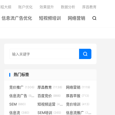

课程大纲
账户优化
效果提升
数据分析
厚昌教育
信息流广告优化
短视频培训
网络营销


热门标签
竞价推广
厚昌教育
网络营销
(1306)
(1138)
(1119)
信息流广告
百度竞价
厚昌早报
(932)
(866)
(713)
SEM
短视频运营
竞价培训
(660)
(431)
(413)
信息流
SEM培训
信息流推广
(380)
(365)
(350)