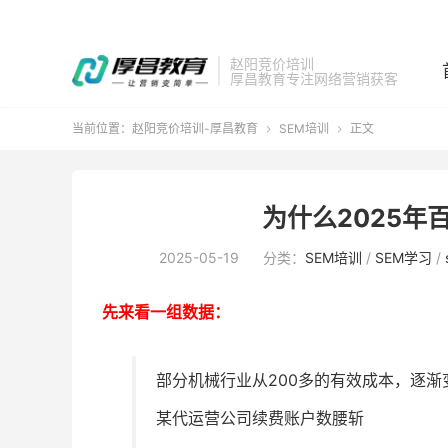
赵阳竞价培训
厚昌教育专注网络营销获客
当前位置：
赵阳竞价培训-厚昌教育
SEM培训
正文


为什么2025年
2025-05-19
分类：
SEM培训
/
SEM学习
/
先来看一组数据：
部分机械行业从200多的有效成本，逐渐变
某代运营公司续费账户数腰斩