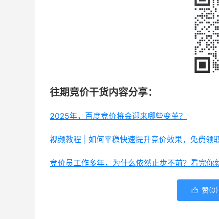
往期竞价干货内容分享：
2025年，百度竞价将会迎来哪些变革？
视频教程 | 如何平稳快速提升竞价效果，免费领
竞价员工作多年，为什么依然止步不前？看完你
赞(
0
)
