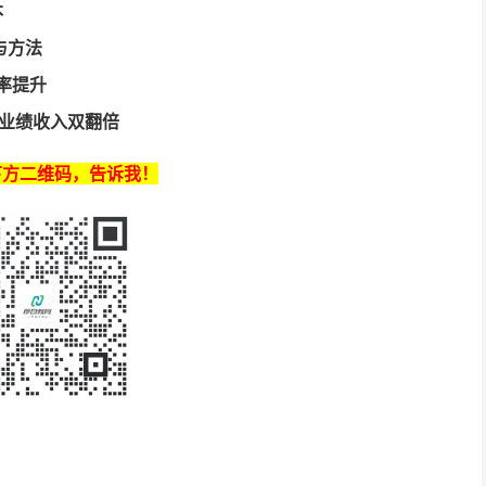
本
与方法
率提升
 业绩收入双翻倍
下方二维码，告诉我！