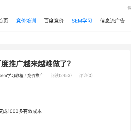
首页
竞价培训
百度竞价
SEM学习
信息流广告
百度推广越来越难做了？
sem学习教程
/
竞价推广
阅读(2453)
评论(0)
成1000多有效成本