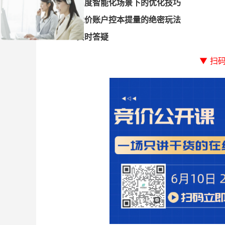
高度智能化场景下的优化技巧
竞价账户控本提量的绝密玩法
实时答疑
▼ 扫