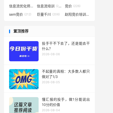
信息流优化师
信息流培训
竞价
(291)
(281)
(226)
sem竞价
巨量千川
赵阳竞价培训
(212)
(206)
(194)
置顶推荐
投手干不下去了，还是能去干
什么？
2026-08-06
不起量的真相：大多数人都只
做对了1/3
2026-08-05
懂汇报的投手，做1分能说出
10分的价值
2026-08-04