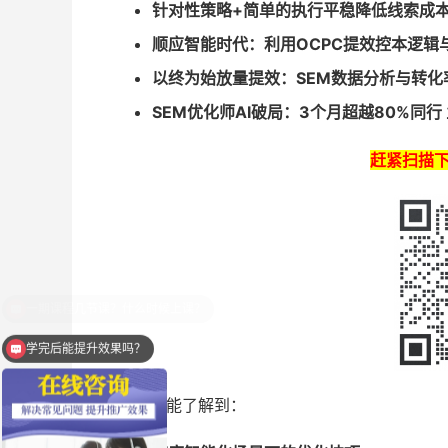
针对性策略+简单的执行平稳降低线索成
顺应智能时代：利用OCPC提效控本逻辑
以终为始放量提效：SEM数据分析与转化
SEM优化师AI破局：3个月超越80%同行
赶紧扫描
学完后能提升效果吗？
在这里你能了解到：