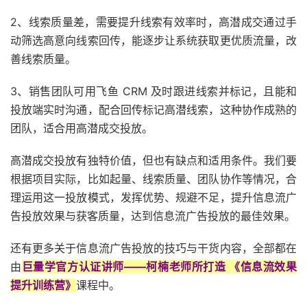
2、线索质量差，需要提升线索有效率时，高潜成交通过手
动筛选高意向线索回传，能逐步让系统获取更优质流量，改
善线索质量。
3、销售团队可用飞鱼 CRM 及时跟进线索并标记，且能和
投放端实时沟通，配合回传标记高潜线索，这种协作成熟的
团队，适合用高潜成交投放。
高潜成交投放有独特价值，但也有缺点和适用条件。我们要
根据项目实际，比如起量、线索质量、团队协作等情况，合
理运用这一投放模式，发挥优势、规避不足，提升信息流广
告投放效果与获客质量，达到信息流广告投放的最佳效果。
还有更多关于信息流广告投放的技巧与干货内容，全部都在
由
巨量学官方认证讲师——柯楠老师所打造 《信息流效果
提升训练营》
课程中。