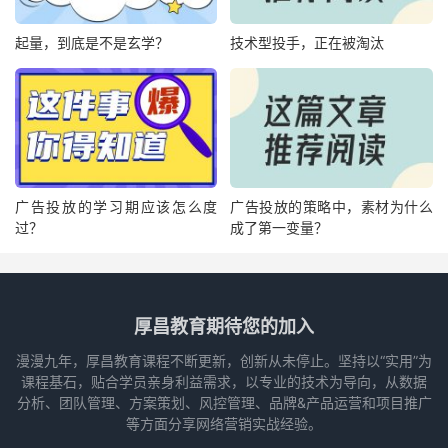
起量，到底是不是玄学？
技术型投手，正在被淘汰
广告投放的学习期应该怎么度
广告投放的策略中，素材为什么
过？
成了第一变量？
厚昌教育期待您的加入
漫漫九年，厚昌教育课程不断更新，创新从未停止。坚持以“实用”为
课程基石，贴合学员亲身利益需求，以专业的技术为导向，从数据
分析、团队管理、方案策划、风控管理、品牌&产品运营和项目推广
等方面分享网络营销实战经验。