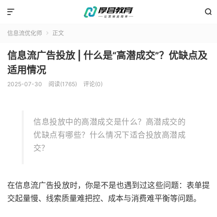


信息流优化师
正文

信息流广告投放 | 什么是“高潜成交”？优缺点及
适用情况
2025-07-30
阅读(1765)
评论(0)
信息投放中的高潜成交是什么？高潜成交的
优缺点有哪些？什么情况下适合投放高潜成
交？
在信息流广告投放时，你是不是也遇到过这些问题：表单提
交起量慢、线索质量难把控、成本与消费难平衡等问题。