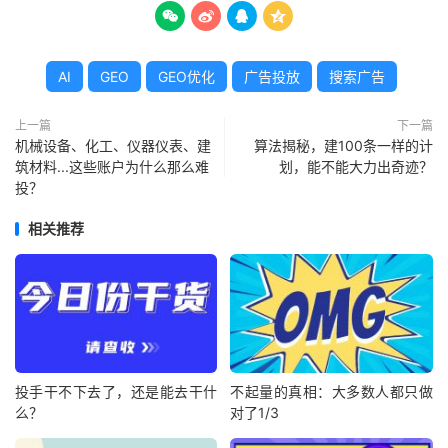




AI
GEO
GEO优化
广告投放
搜索广告
上一篇
下一篇
机械设备、化工、仪器仪表、建
算法揭秘，建100条一样的计
筑材料...这些账户为什么那么难
划，能不能大力出奇迹？
投？
相关推荐
投手干不下去了，还是能去干什
不起量的真相：大多数人都只做
么？
对了1/3