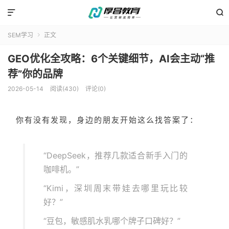


SEM学习
正文

GEO优化全攻略：6个关键细节，AI会主动“推
荐”你的品牌
2026-05-14
阅读(430)
评论(0)
你有没有发现，身边的朋友开始这么找答案了：
“DeepSeek，推荐几款适合新手入门的
咖啡机。”
“Kimi，深圳周末带娃去哪里玩比较
好？”
“豆包，敏感肌水乳哪个牌子口碑好？”