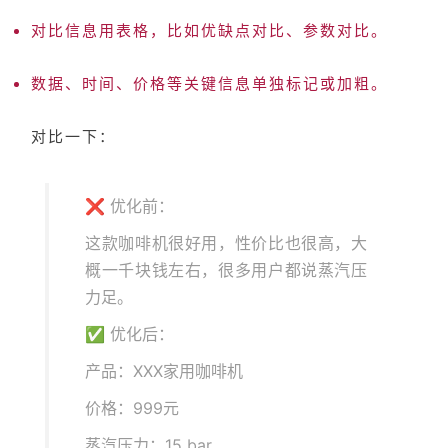
对比信息用
表格，比如优缺点对比、参数对比。
数据、时间、价格等关键信息单独标记或加粗。
对比一下：
❌ 优化前：
这款咖啡机很好用，性价比也很高，大
概一千块钱左右，很多用户都说蒸汽压
力足。
✅ 优化后：
产品：XXX家用咖啡机
价格：999元
蒸汽压力：15 bar