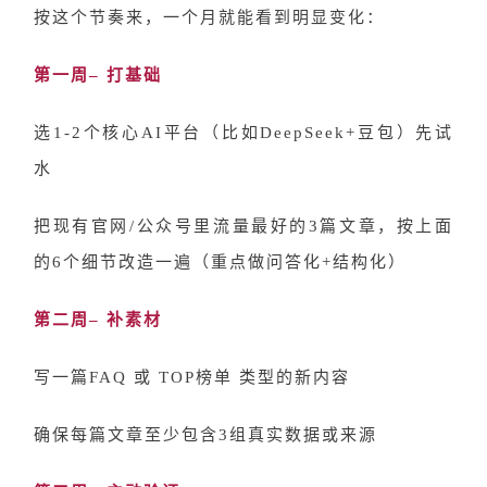
按这个节奏来，一个月就能看到明显变化：
第一周
– 打基础
选
1-2个核心AI平台（比如DeepSeek+豆包）先试
水
把现有官网
/公众号里流量最好的3篇文章，按上面
的6个细节改造一遍（重点做问答化+结构化）
第二周
– 补素材
写一篇
FAQ 或 TOP榜单 类型的新内容
确保每篇文章至少包含
3组真实数据或来源