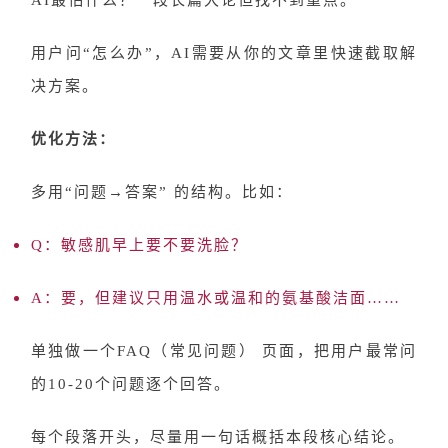
AI最怕什么？一段长篇大论但找不到重点。
用户问
“怎么办”，AI需要从你的文章里快速截取解
决方案。
优化方法：
多用
“问题→答案” 的结构。比如：
Q：敏感肌早上要不要洗脸？
A：要，但建议只用温水或温和的氨基酸洁面……
单独做一个
FAQ（常见问题） 页面，把用户最常问
的10-20个问题逐个回答。
每个段落开头，尽量用一句话概括本段核心结论。