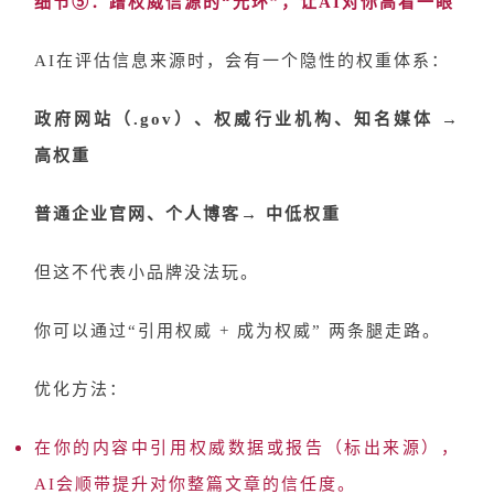
细节
⑤：蹭权威信源的“光环”，让AI对你高看一眼
AI在评估信息来源时，会有一个隐性的权重体系：
政府网站（
.gov）、权威行业机构、知名媒体 →
高权重
普通企业官网、个人博客
→ 中低权重
但这不代表小品牌没法玩。
你可以通过
“引用权威 + 成为权威” 两条腿走路。
优化方法：
在你的内容中引用权威数据或报告（标出来源），
AI会顺带提升对你整篇文章的信任度。