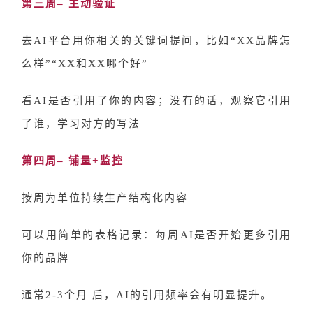
第三周
– 主动验证
去
AI平台用你相关的关键词提问，比如“XX品牌怎
么样”“XX和XX哪个好”
看
AI是否引用了你的内容；没有的话，观察它引用
了谁，学习对方的写法
第四周
– 铺量+监控
按周为单位持续生产结构化内容
可以用简单的表格记录：每周
AI是否开始更多引用
你的品牌
通常
2-3个月 后，AI的引用频率会有明显提升。