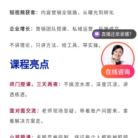
短视频获客：
内容营销全链路，从曝光到转化
企业增长：
营销团队搭建、私域运营、后端成交
直播还是录播？
不讲理论，只讲方法、给工具、带实操。
课程亮点
闭门授课，三天两夜：
不搞流水席，深度沉浸，讲
透练透。
面对面交流：
老师现场答疑，带着账户问题来，拿
着解决方案走。
小班授课：
名额严格控制，保证每个人都能被照顾