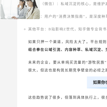
腾讯系（微信）：私域沉淀的核心，是维护
小红书：用户的
“消费决策指南”，是深度
其他平台：
B站影响Z世代，知乎做专业背
如果只押一个渠道，风险太大了。平台规则
组合拳在公域引流、内容种草、私域沉淀、
未来的企业，要从单纯买流量的“游牧民族
很大，但这也是构筑长期竞争壁垒的必经之
如果你
这些趋势说了很多，但落到具体执行上，很