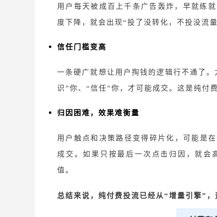
用户每天被成百上千条广告轰炸，早就练就
度下降，就会出现“投了没转化，不投没流量
信任门槛变高
一条硬广就想让用户掏钱的逻辑行不通了。
识”你、“信任”你，才可能成交。这是纯付
归因困难，效果难衡量
用户触点和决策路径变得碎片化，可能是在
成交。如果只按最后一次点击归因，就会
值。
总结来说，纯付费投流已经从
“增量引擎”