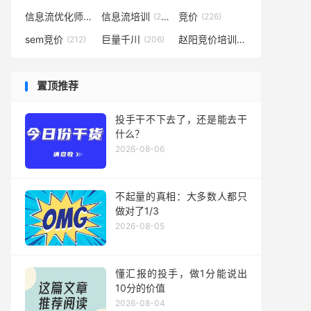
信息流优化师
信息流培训
竞价
(291)
(281)
(226)
sem竞价
巨量千川
赵阳竞价培训
(212)
(206)
(194)
置顶推荐
投手干不下去了，还是能去干
什么？
2026-08-06
不起量的真相：大多数人都只
做对了1/3
2026-08-05
懂汇报的投手，做1分能说出
10分的价值
2026-08-04