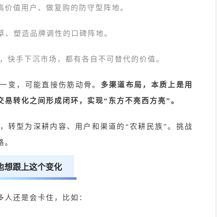
高价值用户、做复购的防守型阵地。
种草、塑造品牌调性的口碑阵地。
书，快手下沉市场，都有各自不可替代的价值。
一变，可能直接伤筋动骨。
多渠道布局，本质上是用
交易转化之间形成闭环，实现“东方不亮西方亮”。
”，转型为深耕内容、用户和渠道的“农耕民族”。挑战
路。
也想跟上这个变化
多人还是会卡住，比如：