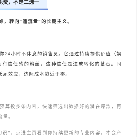
免费，不是二选一
维，转向“造流量”的长期主义。
你
24小时不休息的销售员。它通过持续提供价值（娱
为有信任感的粉丝，这种信任是达成转化的基石。同
长尾效应，边际成本趋近于零。
预算投多条内容，快速筛选出数据好的潜在爆款，再
流量。
初识”，点进主页看到你持续更新的专业内容，才会产