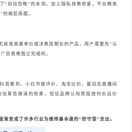
了
“自动忽略”的本领。加上隐私政策收紧，平台精准
”的尴尬局面。
尤其是高客单价或决策周期长的产品，用户需要先
“认
费广告很难独立完成的。
抖音看到、小红书搜评价、淘宝比价，最后在直播间
高估某些渠道的效果，低估品牌认知类投放的长远价
，逐渐变成了许多行业为维持基本盘的“防守型”支出。