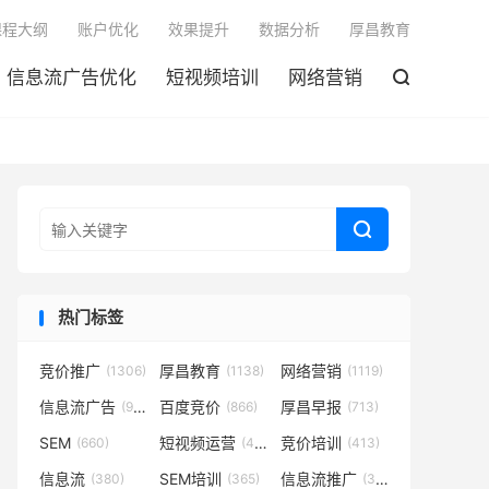

课程大纲
账户优化
效果提升
数据分析
厚昌教育
信息流广告优化
短视频培训
网络营销


热门标签
竞价推广
厚昌教育
网络营销
(1306)
(1138)
(1119)
信息流广告
百度竞价
厚昌早报
(932)
(866)
(713)
SEM
短视频运营
竞价培训
(660)
(431)
(413)
信息流
SEM培训
信息流推广
(380)
(365)
(350)