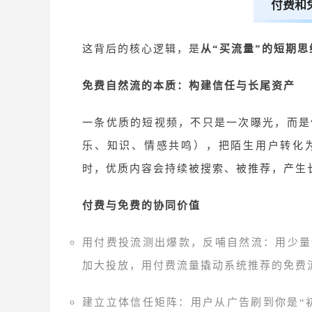
付费和
这背后的核心逻辑，是
从
“买流量”的短期思
免费自然流的本质：构建信任与长尾资产
一条优质的短视频，不只是一次曝光，而是
乐、知识、情感共鸣），把陌生用户转化
时，优质内容会持续被搜索、被推荐，产生
付费与免费的协同价值
用付费投流测出爆款，反哺自然流：用少量
加大投放，用付费流量撬动系统推荐的免费
建立立体信任矩阵：用户从广告刷到你是
“