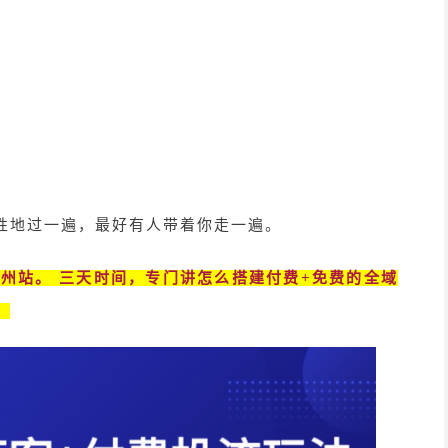
性地过一遍，最好有人带着你走一遍。
苏州站。 三天时间，专门讲怎么搭建付费+免费的全域
。