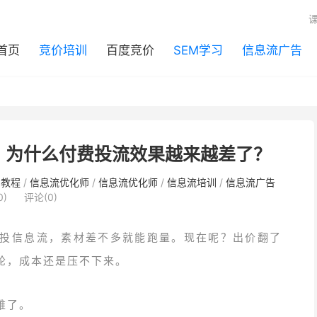
首页
竞价培训
百度竞价
SEM学习
信息流广告
，为什么付费投流效果越来越差了？
习教程
/
信息流优化师
/
信息流优化师
/
信息流培训
/
信息流广告
0)
评论(0)
投信息流，素材差不多就能跑量。现在呢？出价翻了
轮，成本还是压不下来。
难了。