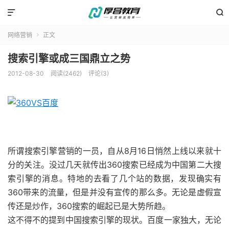


网络营销
正文

搜索引擎或成三国鼎立之势
2012-08-30
阅读(2462)
评论(3)
所谓搜索引擎营销的一员，自从8月16日悄然上线以来就十
分的关注。没过几天就传出360搜索已经成为中国第二大搜
索引擎的消息。特地的去看了几个站的数据，发现确实有
360带来的流量，但是并没有宣传的那么多。无论是虚假宣
传还是炒作，360搜索的崛起已是大势所趋。
这不得不的提到中国搜索引擎的现状。百度一家独大，无论