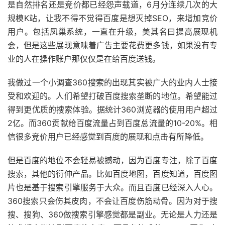
是自然排名还是竞价都已经怨声载道，6月分连续几次的大
规模K站，让我不得不觉得百度是想灭掉SEO，来增加竞价
用户。包括凤巢系统，一直在升级，美其名曰提高展现机
会，但是这些展现意味着广告主要花费更多钱，如果没有专
业的人在操作账户那仅仅是在给百度送钱。
我做过一个小调查360搜索的出现其实被广大的业内人士接
受和欢迎的。人们希望打破百度搜索垄断的地位。希望能过
得到更优质的搜索体验。据统计360浏览器的使用用户超过
2亿。而360贡献给百度流量占到百度总流量的10-20%。相
信很多竞价用户已经感觉到百度的展现和点击有所降低。
但是百度的地位不会轻易被撼动，因为百度专注，除了百度
搜索，其他的衍伸产品。比如百度地图，百度知道，百度图
片也是基于搜索引擎服务于大众。而且百度已经深入人心。
360搜索只会伤其皮肉，不会让百度伤筋动骨。因为对于搜
搜、搜狗、360做搜索引擎感觉都是副业。无论是人力还是