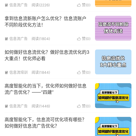
信息流广告
阅读(2226)
赞(
0
)


拿到信息流新账户怎么优化？信息流账户
不同阶段优化方法！
信息流广告
阅读(1804)
赞(
0
)


如何做好信息流优化？做好信息流优化的3
大重点！优化师必看
信息流培训
阅读(1844)
赞(
0
)


高度智能化的当下，优化师如何做好信息
流广告优化？——“四建”
信息流广告
阅读(1446)
赞(
0
)


高度智能化下，信息流可优化项有哪些？
如何做好信息流广告优化？