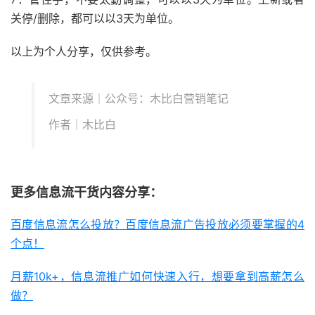
关停/删除，都可以以3天为单位。
以上为个人分享，仅供参考。
文章来源｜公众号：木比白营销笔记
作者｜木比白
更多信息流干货内容分享：
百度信息流怎么投放？百度信息流广告投放必须要掌握的4
个点！
月薪10k+，信息流推广如何快速入行，想要拿到高薪怎么
做？