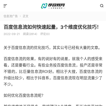


信息流广告
正文

百度信息流如何快速起量，3个维度优化技巧！
2022-09-21
阅读(2814)
评论(0)
关于百度信息流的优化技巧，其实公号已经有大量的文章。
百度信息流的效果，有的说好有的说差，就我个人的感受来
看，还是要看行业。有些业务投百度信息流，投产还是非常
不错的，比巨量信息流ROI好。相比于大搜，百度信息流的
升级比较少，相比于抖音系，百度信息流现在明显流量少了
不少。
如何优化百度信息流呢？