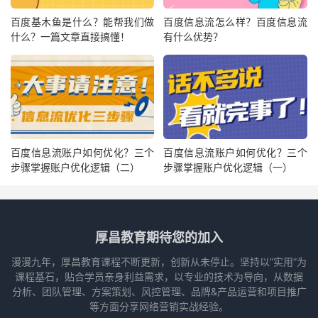
百度基木鱼是什么？能帮我们做
百度信息流怎么样？百度信息流
什么？一篇文章直接搞懂！
有什么优势？
百度信息流账户如何优化？三个
百度信息流账户如何优化？三个
步骤掌握账户优化逻辑（二）
步骤掌握账户优化逻辑（一）
厚昌教育期待您的加入
漫漫九年，厚昌教育课程不断更新，创新从未停止。坚持以“实用”为
课程基石，贴合学员亲身利益需求，以专业的技术为导向，从数据
分析、团队管理、方案策划、风控管理、品牌&产品运营和项目推广
等方面分享网络营销实战经验。