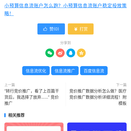
小预算信息流账户怎么跑？小预算信息流账户稳定投放策
略！
赞(
0
)
打赏


分享到




信息流优化
信息流推广
百度信息流
上一篇
下一篇
“转行竞价推广，看了上百篇干
竞价推广数据分析怎么做？医疗
货后，我选择了放弃……” 竞价
竞价推广数据分析详细流程！附
推广
模板
相关推荐