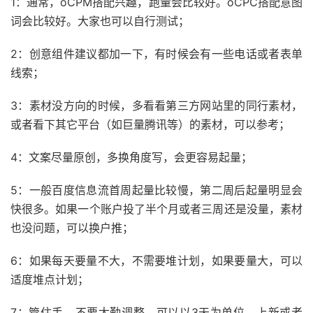
1：通常，oCPM搭配兴趣，跑量会比较好。oCPC搭配意图
词会比较好。大家也可以自行测试；
2：创意组件建议都加一下，有时候会有一些电话或者表单
线索；
3：素材没方向的时候，多看看第三方网站里的同行素材，
或者看下其它平台（如巨量腾讯等）的素材，可以参考；
4：文案尽量原创，多换角度写，会更容易起量；
5：一般百度信息流首周起量比较慢，第二周后起量明显会
快很多。如果一个账户投了半个月或者三周还是没量，素材
也没问题，可以换户推；
6：如果每天要量不大，不需要堆计划，如果要量大，可以
适度堆点计划；
7：管住手，不要太勤调整，可以以3天为单位。上新或者