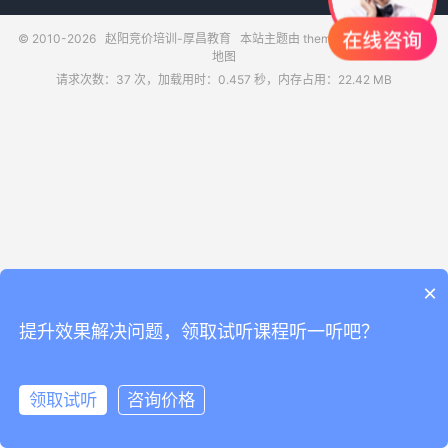
© 2010-2026
赵阳竞价培训-厚昌教育
本站主题由
themebetter
提供
网站
地图
请求次数：37 次，加载用时：0.457 秒，内存占用：22.42 MB
×
提升效果解决问题，领取试听课程听一听吧？
领取试听
咨询价格
领取试听
电话咨询