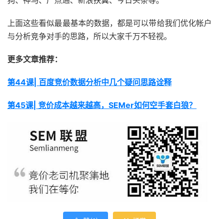
狗、神马、广点通、新浪扶翼、今日头条等。
上面这些看似最最基本的数据，都是可以带给我们优化帐户
与分析竞争对手的思路，所以大家千万不轻视。
更多文章推荐：
第44课| 百度竞价数据分析中几个疑问思路诠释
第45课| 竞价成本越来越高，SEMer如何空手套白狼？