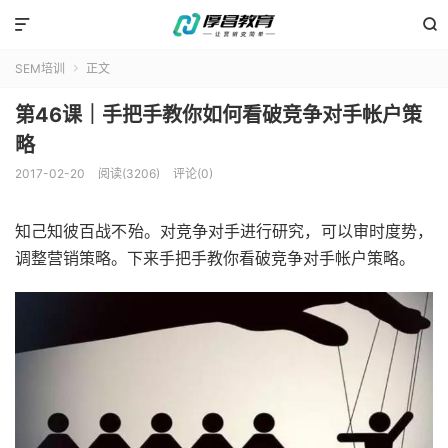


SEM培训
正文

第46课｜手把手教你如何看破竞争对手帐户策
略
2017-02-20
阅读(3206)
评论(0)
知己知彼百战不殆。对竞争对手进行研究，可以审时度势，
调整营销策略。下来手把手教你看破竞争对手帐户策略。