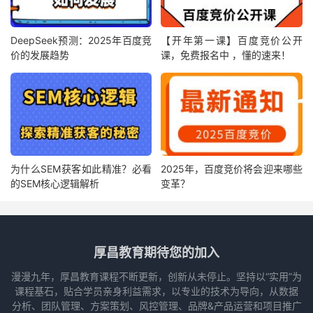
DeepSeek预测：2025年百度竞
【开年第一课】百度竞价公开
价的发展趋势
课，免费报名中 ，懂的速来！
为什么SEM获客如此精准？必看
2025年，百度竞价将会迎来哪些
的SEM核心逻辑解析
变革？
厚昌教育期待您的加入
漫漫九年，厚昌教育课程不断更新，创新从未停止。坚持以“实用”为
课程基石，贴合学员亲身利益需求，以专业的技术为导向，从数据
分析、团队管理、方案策划、风控管理、品牌&产品运营和项目推广