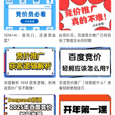
SEM+AI：是风口，还是割韭
@竞价员，百度竞价推广已经告
菜？
别了野蛮生长的时期
深度解析 SEM 获客逻辑，别再
百度竞价推广 | 轻舸是什么？来
说竞价广告不能做！
看轻舸使用技巧