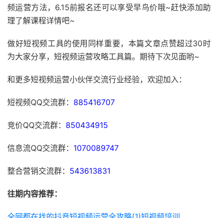
频运营方法，6.15前报名还可以享受早鸟价哦~赶快添加助
理了解课程详情吧~
做好短视频工具的使用同样重要，本篇文章点赞超过30时
为大家分享，短视频运营攻略工具篇。期待下次见面哟~
和更多短视频运营小伙伴交流行业经验，欢迎加入：
短视频QQ交流群：
885416707
竞价QQ交流群：
850434915
信息流QQ交流群：
1070089747
整合营销交流群：
543613831
往期内容推荐：
全网都在找的抖音短视频运营全攻略(1)短视频培训