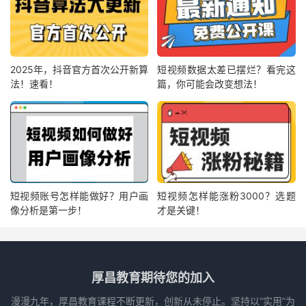
2025年，抖音官方首次公开新算
短视频数据太差已摆烂？看完这
法！速看！
篇，你可能会改变想法！
短视频账号怎样能做好？用户画
短视频怎样能涨粉3000？选题
像分析是第一步！
才是关键！
厚昌教育期待您的加入
漫漫九年，厚昌教育课程不断更新，创新从未停止。坚持以“实用”为