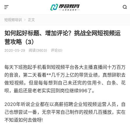


短视频培训
正文

如何起好标题、增加评论？挑战全网短视频运
营攻略（3）
2020-05-29
阅读(3603)
评论(0)
每天下班抱起手机看到短视频平台各大主播直播间十万百万
的音浪，第二天看着**几千万上亿的带货业绩，真想辞职去
做短视频。但是每每想到自己未还完的信用卡、白条、花
呗，最后还是老老实实回到岗位继续996了。
2020年听说企业都在以高薪招聘企业短视频运营人员，自
己也想尝试一番，无奈平常自己制作的视频几百播放，实在
不知道如何去做呀!