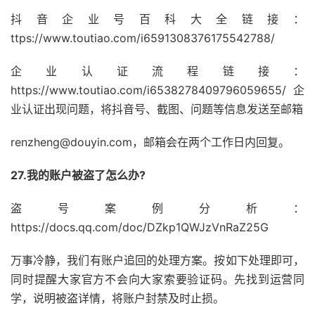
抖音企业号百科大全链接：
ttps://www.toutiao.com/i6591308376175542788/
企业认证流程链接：
https://www.toutiao.com/i6538278409796059655/ 企
业认证出现问题，将抖音号、截图、问题等信息发送至邮箱
renzheng@douyin.com，邮箱会在两个工作日内回复。
27.我的账户被盗了怎么办?
盗号案例分析：
https://docs.qq.com/doc/DZkp1QWJzVnRaZ25G
万事冷静，我们有账户追回的处理方案。按如下处理即可，
同时提醒大家官方不会向大家索要验证码。先找到运营同
学，说明被盗详情，将账户封禁及时止损。