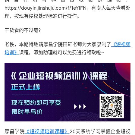
https://douyin.jinshuju.com/f/1eYlFN，有专人每天查看处
理，按现有侵权处理标准进行操作。
干货看的不过瘾?
老铁，本期特地请厚昌学院田轩老师为大家录制了
《短视频
培训》
课程，添加助理就可以免费进行领取啦~
厚昌学院
《短视频培训课程》
20天系统学习掌握企业短视