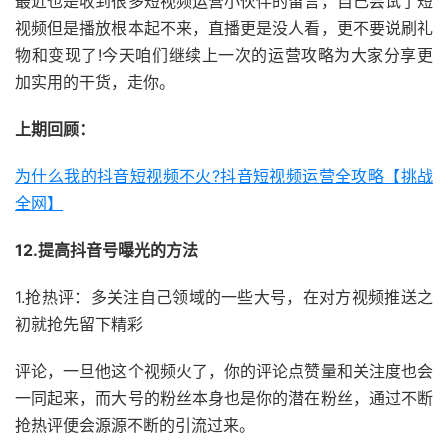
最近也是收到很多短视频运营小伙伴的留言，自己尝试了短
视频但是播放根本起不来，直播更是没人看，更不要说刷礼
物和变现了!今天咱们继续上一次的运营攻略为大家分享更
加实用的干货，走你。
上期回顾：
为什么我的抖音短视频不火?抖音短视频运营全攻略【挑战
全网】
12.提高抖音号曝光的方法
1.抢热评：多关注自己领域的一些大号，在对方视频推送之
初就抢先留下精彩
评论，一旦他这个视频火了，你的评论点赞量和关注度也会
一同起来，而大号的粉丝本身也是你的潜在粉丝，通过不断
抢热评便会源源不断的引流过来。