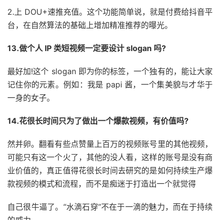
2.上 DOU+速推充值。这个功能简单说，就是付费给抖音平
台，在自然算法的基础上增加精准推荐的曝光。
13.做个人 IP 类短视频一定要设计 slogan 吗?
最好加!这个 slogan 即为你的标签，一个独有的，能让大家
记住你的元素。例如：我是 papi 酱，一个集美貌与才华于
一身的女子。
14.花很长时间只为了做出一个爆款视频，有价值吗?
然并卵。翻看有些点赞量上百万的视频账号里的其他视频，
可能只有这一个火了，其他的没人看，这样的账号是没有商
业价值的，真正值得花很长时间去研究的是如何持续生产爆
款视频的模式和流程，而不是痴迷于打造出一个就觉得
自己很牛逼了。“水滴石穿”不在于一滴的魅力，而在于持续