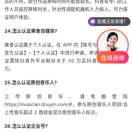
态的不同，部分作品审核时间可能会延长。抖音有专门的工
作人员监控审核时长，针对性调配机器和人力投入，尽力保
证用户体验。
直播还是录播？
课程怎么试听？
24.怎么认证美食自媒体?
美食认证属于个人认证，在 APP 内【账号与安全】–【申请
官方认证】–【个人认证】中进行申请。申请美食自媒体认
证需除抖音外平台粉丝大于 50 万且抖音粉丝大于 100
万。
25.怎么认证原创音乐人?
上传原创音乐，请电脑登陆
https://musician.douyin.com/#，参与原创音乐人项目!当
上传音乐超过 2 首就会显示原创音乐人标识。
26.怎么认证企业号?