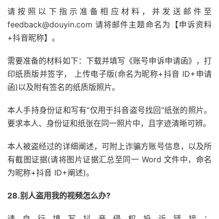
请按照以下指示准备相应材料，并发送邮件至
feedback@douyin.com 请将邮件主题命名为【申诉资料
+抖音昵称】。
需要准备的材料如下：下载并填写《账号申诉申请函》，打
印纸质版并签字， 上传电子版(命名为昵称+抖音 ID+申请
函)以及附有签名的纸质版照片。
本人手持身份证和写有“仅用于抖音盗号找回”纸张的照片。
要求本人、身份证和纸张在同一照片中，且字迹清晰可辨。
本人被盗经过的详细阐述，可附上诈骗方账号信息，以及所
有截图证据(请将图片证据汇总至同一 Word 文件中，命名
为昵称+抖音 ID+阐述)。
28.别人盗用我的视频怎么办?
请自行填写抖音侵权投诉链接：