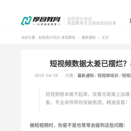
赵阳竞价培训
厚昌教育专注网络营销获客
当前位置：
赵阳竞价培训-厚昌教育
最新通知
正文


短视频数据太差已摆烂？
2025-04-29
分类：
最新通知
/
短视频培训
/
短视
短视频根本做不起来，获客也是难上加难
看，专业讲师带你突破瓶颈，精准获客！
做短视频时，你是不是也常常会碰到这些问题：