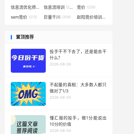
信息流优化师
信息流培训
竞价
(291)
(281)
(226)
sem竞价
巨量千川
赵阳竞价培训
(212)
(206)
(194)
置顶推荐
投手干不下去了，还是能去干
什么？
2026-08-06
不起量的真相：大多数人都只
做对了1/3
2026-08-05
懂汇报的投手，做1分能说出
10分的价值
2026-08-04