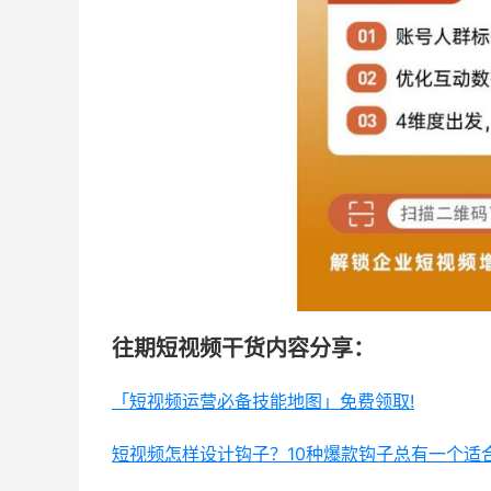
往期短视频干货内容分享：
「短视频运营必备技能地图」免费领取!
短视频怎样设计钩子？10种爆款钩子总有一个适