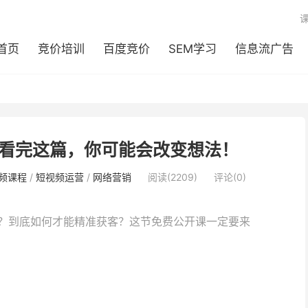
首页
竞价培训
百度竞价
SEM学习
信息流广告
看完这篇，你可能会改变想法！
频课程
/
短视频运营
/
网络营销
阅读(2209)
评论(0)
？到底如何才能精准获客？这节免费公开课一定要来