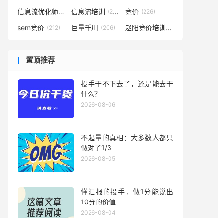
信息流优化师
信息流培训
竞价
(291)
(281)
(226)
sem竞价
巨量千川
赵阳竞价培训
(212)
(206)
(194)
置顶推荐
投手干不下去了，还是能去干
什么？
2026-08-06
不起量的真相：大多数人都只
做对了1/3
2026-08-05
懂汇报的投手，做1分能说出
10分的价值
2026-08-04