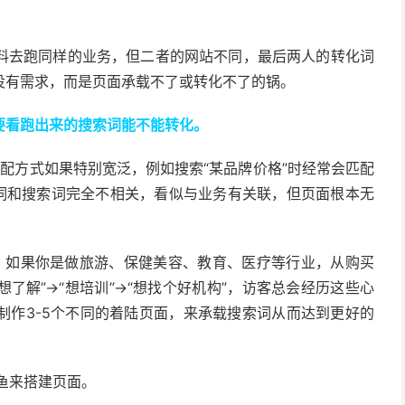
。
料去跑同样的业务，但二者的网站不同，最后两人的转化词
没有需求，而是页面承载不了或转化不了的锅。
要看跑出来的搜索词能不能转化。
配方式如果特别宽泛，例如搜索“某品牌价格”时经常会匹配
键词和搜索词完全不相关，看似与业务有关联，但页面根本无
，如果你是做旅游、保健美容、教育、医疗等行业，从购买
想了解”→“想培训”→“想找个好机构”，访客总会经历这些心
制作3-5个不同的着陆页面，来承载搜索词从而达到更好的
鱼来搭建页面。