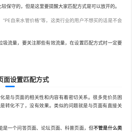
比较保守的，但是这里要提醒大家匹配方式是可以放开的。
、“PE自来水管价格”等，这类行业的用户不想买的话是不会
垃圾流量，要关注那些有效流量，在设置匹配方式时一定要
页面设置匹配方式
转化是与页面的相关性和内容有着密切关系。很多竞价员困
就是转化不了，没有效果。类似的问题就是与页面有直接关
能是一个问答页面、论坛页面、科普页面，但
不管是什么类