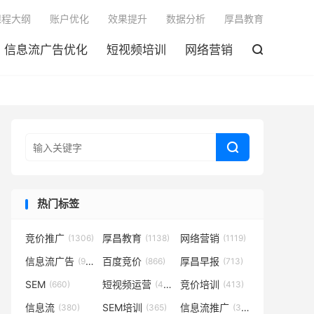

课程大纲
账户优化
效果提升
数据分析
厚昌教育
信息流广告优化
短视频培训
网络营销


热门标签
竞价推广
厚昌教育
网络营销
(1306)
(1138)
(1119)
信息流广告
百度竞价
厚昌早报
(932)
(866)
(713)
SEM
短视频运营
竞价培训
(660)
(431)
(413)
信息流
SEM培训
信息流推广
(380)
(365)
(350)