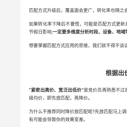
匹配方式升级后，覆盖面会更广，转化率也随之
如果转化率下降后不要慌，可能是匹配方式更新
节假日影响;
一定要多维度分析时段、设备、地域
想要掌握匹配方式应用的思维，我们就不得不谈
根据出
“紧密出高价、宽泛出低价”
是竞价员再熟悉不过
级均价，即先放匹配，再降价。
为什么不推荐同时降价放匹配呢?先放匹配马上
有可能会导致你的效果变差。