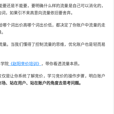
能要还是不能要，要明确什么样的流量是自己可以消化的，
向词，如果引不来高意向流量依旧要舍弃。
给哪个词出价高哪个词出价低，都决定了你账户中流量的走
量。
流量。当我们懂得了控制流量的思维，优化账户也是轻而易
昌学院
《赵阳竞价培训》
，带你看透流量本质。
仅仅是让你系统了解竞价，学习竞价的操作步骤，明白账户
市场、站在用户、站在账户的角度去思考问题。