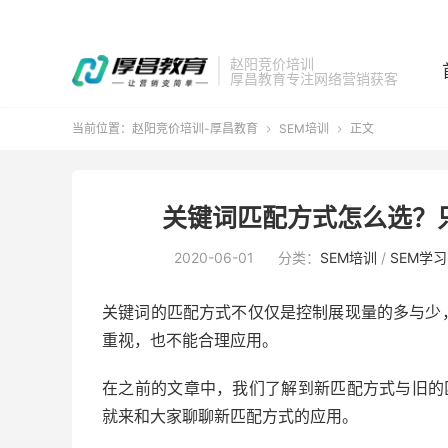
赵阳竞价培训
厚昌教育专注网络营销获客
当前位置：
赵阳竞价培训-厚昌教育
SEM培训
正文


关键词匹配方式怎么选？
2020-06-01
分类：
SEM培训
/
SEM学习
关键词的匹配方式不仅仅是控制展现量的多与少
重视，也不能合理应用。
在之前的文章中，我们了解到新匹配方式与旧的
就来和大家聊聊新匹配方式的应用。