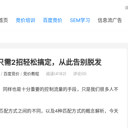
首页
竞价培训
百度竞价
SEM学习
信息流广告
只需2招轻松搞定，从此告别脱发
/
百度竞价
/
竞价教程
阅读(4182)
评论(0)
，同样也是十分重要的控制流量的手段，只是我们很多人不
匹配方式之间的不同，以及4种匹配方式的概念解析，今天