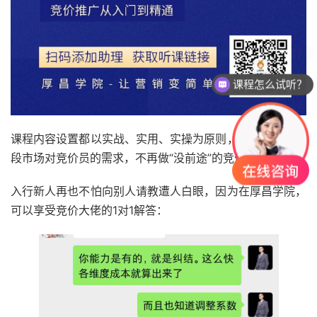
课程怎么试听？
课程内容设置都以实战、实用、实操为原则，真正符合现阶
段市场对竞价员的需求，不再做“没前途”的竞价员。
入行新人再也不怕向别人请教遭人白眼，因为在厚昌学院，
可以享受竞价大佬的1对1解答：