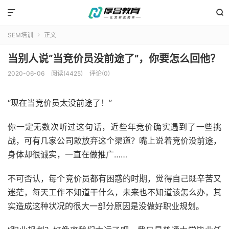


SEM培训
正文

当别人说“当竞价员没前途了”，你要怎么回他？
2020-06-06
阅读(4425)
评论(0)
“现在当竞价员太没前途了！”
你一定无数次听过这句话，近些年竞价确实遇到了一些挑
战，可有几家公司敢放弃这个渠道？嘴上说着竞价没前途，
身体却很诚实，一直在做推广……
不可否认，每个竞价员都有困惑的时期，觉得自己既辛苦又
迷茫，每天工作不知道干什么，未来也不知道该怎么办，其
实造成这种状况的很大一部分原因是没做好职业规划。