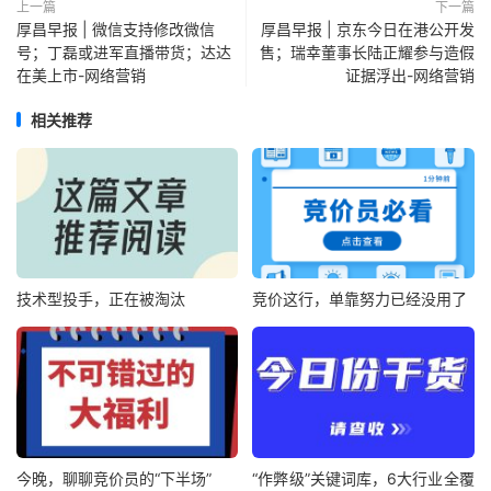
上一篇
下一篇
厚昌早报 | 微信支持修改微信
厚昌早报 | 京东今日在港公开发
号；丁磊或进军直播带货；达达
售；瑞幸董事长陆正耀参与造假
在美上市-网络营销
证据浮出-网络营销
相关推荐
技术型投手，正在被淘汰
竞价这行，单靠努力已经没用了
今晚，聊聊竞价员的“下半场”
“作弊级”关键词库，6大行业全覆