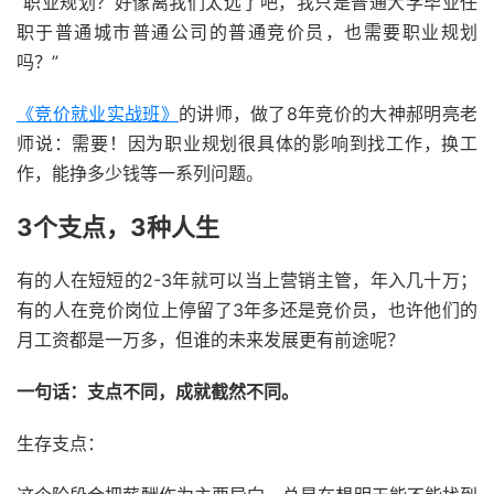
“职业规划？好像离我们太远了吧，我只是普通大学毕业任
职于普通城市普通公司的普通竞价员，也需要职业规划
吗？”
《竞价就业实战班》
的讲师，做了8年竞价的大神郝明亮老
师说：需要！因为职业规划很具体的影响到找工作，换工
作，能挣多少钱等一系列问题。
3个支点，3种人生
有的人在短短的2-3年就可以当上营销主管，年入几十万；
有的人在竞价岗位上停留了3年多还是竞价员，也许他们的
月工资都是一万多，但谁的未来发展更有前途呢？
一句话：支点不同，成就截然不同。
生存支点：