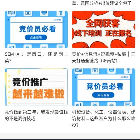
盖，意图分析+出价建议全包了
SEM+AI：是风口，还是割韭
竞价+信息流+短视频+私域 | 三
菜？
天打通全链路（济南站）
竞价做到第三年，我发现最值钱
机械设备、化工、仪器仪表、建
的不是调价技巧
筑材料...这些账户为什么那么难
投？