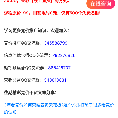
20:00，采取【线上直播】的方式。
课程原价199，目前限时0元，仅有500个免费名额!
学习更多竞价推广知识，欢迎加入：
竞价推广QQ交流群：
345588799
信息流优化师QQ交流群：
792376926
短视频运营QQ交流群：
885416707
营销总监QQ交流群：
543613831
往期精彩竞价干货文章分享：
3年老竞价如何突破薪资天花板?这个方法打破了很多老竞价
的认知