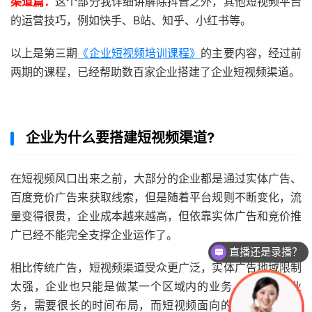
渠道篇：
这个部分我详细讲解除抖音之外，其他短视频平台
的运营技巧，例如快手、B站、知乎、小红书等。
以上是第三期
《企业短视频培训课程》
的主要内容，经过前
两期的课程，已经帮助数百家企业搭建了企业短视频渠道。
企业为什么要搭建短视频渠道?
在短视频风口出来之前，大部分的企业都是通过实体广告、
百度竞价广告来获取线索，但是随着平台规则不断变化，流
量变得很贵，企业成本越来越高，但依靠实体广告和竞价推
直播还是录播？
广已经不能完全支撑企业运作了。
课程怎么试听？
相比传统广告，短视频渠道受众更广泛，实体广告地域限制
太强，企业也只能是做某一个区域内的业务，想要拓展业
务，需要很长的时间布局，而短视频面向的全球短视频用