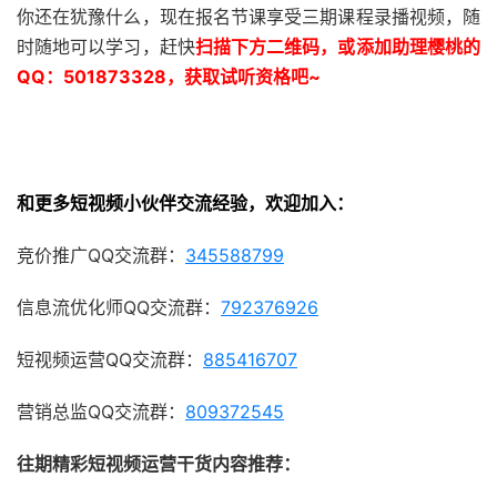
你还在犹豫什么，现在报名节课享受三期课程录播视频，随
时随地可以学习，赶快
扫描下方二维码，或添加助理樱桃的
QQ：501873328，获取试听资格吧~
和更多短视频小伙伴交流经验，欢迎加入：
竞价推广QQ交流群：
345588799
信息流优化师QQ交流群：
792376926
短视频运营QQ交流群：
885416707
营销总监QQ交流群：
809372545
往期精彩短视频运营干货内容推荐：