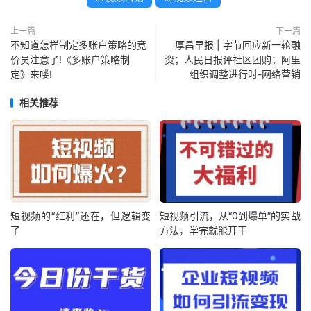
上一篇
下一篇
不知道怎样制定多账户策略的竞
厚昌早报 | 字节回应新一轮融
价员注意了!《多账户策略制
资；人民日报评社区团购；阿里
定》来喽!
组织调整进行时-网络营销
相关推荐
短视频的“红利”还在，但逻辑变
短视频引流，从“0到爆单”的实战
了
方法，学完就能开干