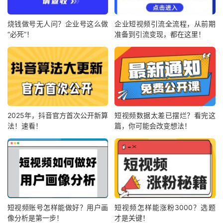
烧钱做号无人问？企业号这么做
企业短视频引流全流程，从前期
“必死”！
准备到引流变现，都在这里！
2025年，抖音官方首次公开新算
短视频数据太差已摆烂？看完这
法！速看！
篇，你可能会改变想法！
短视频账号怎样能做好？用户画
短视频怎样能涨粉3000？选题
像分析是第一步！
才是关键！