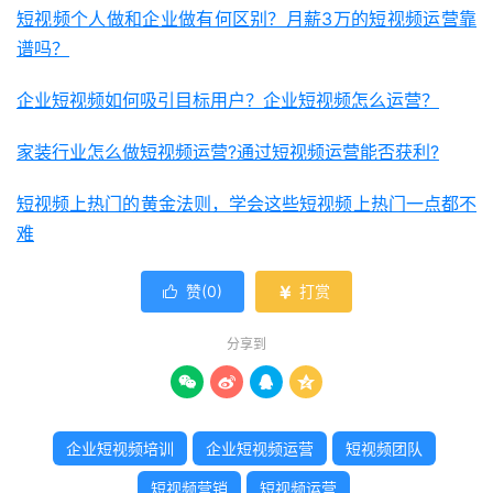
短视频个人做和企业做有何区别？月薪3万的短视频运营靠
谱吗？
企业短视频如何吸引目标用户？企业短视频怎么运营？
家装行业怎么做短视频运营?通过短视频运营能否获利?
短视频上热门的黄金法则，学会这些短视频上热门一点都不
难
赞(
0
)
打赏


分享到




企业短视频培训
企业短视频运营
短视频团队
短视频营销
短视频运营