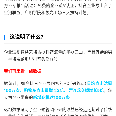
方不断推出活动：免费的企业蓝V认证，抖音企业号出台了
星河联盟、启明学院和极光工场三大扶持计划。
这说明了什么?
企业短视频将来将占据抖音流量的半壁江山，而且其余的另
一半将留给那些抖音头部账号。
我们再来看一组数据
据统计，如今抖音企业号内容的POI(兴趣点)
日均点击达到
150万次
，
购物车点击量增长3倍
、
导流成交额增长5倍
，每
天为企业带来的
新增商机达100万条。
这组数据证明了企业短视频带来的收益已经远远超过了传统