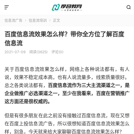


信息流广告
信息流培训
正文


百度信息流效果怎么样？带你全方位了解百度
信息流
2021-07-09
阅读(3625)
评论(0)
关于百度信息流效果怎么样，网络上各种说法都有，有人
说，效果不稳定成本高，也有人说流量多，线索质量很好。
总之各类说法都有，
百度信息流作为三大主流渠道之一，是
企业做推广必选渠道之一，至少在我看来，百度在营销推广
这方面还是很权威的。
但是有很多朋友在此之前没有接触过百度信息流，现在又想
在百度上投信息流广告，所以很想知道百度信息流效果怎么
样，别急，今天就来给大家聊聊百度信息流效果怎么样？