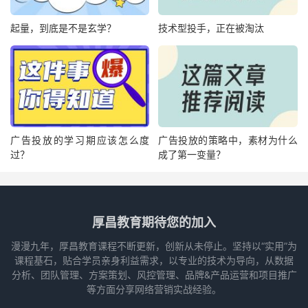
起量，到底是不是玄学？
技术型投手，正在被淘汰
广告投放的学习期应该怎么度
广告投放的策略中，素材为什么
过？
成了第一变量？
厚昌教育期待您的加入
漫漫九年，厚昌教育课程不断更新，创新从未停止。坚持以“实用”为
课程基石，贴合学员亲身利益需求，以专业的技术为导向，从数据
分析、团队管理、方案策划、风控管理、品牌&产品运营和项目推广
等方面分享网络营销实战经验。