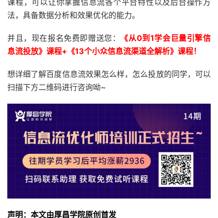
课程，可以让你掌握信息流各个平台特性以及后台操作方
法，具备数据分析和效果优化的能力。
并且，现在报名免费即赠送您：
《从0到1学会巨量引擎信
息流投放》课程+《13个小众信息流渠道全解析》课程！
想详细了解百度信息流效果怎么样，怎么投放的同学，可以
扫描下方二维码进行咨询呦~
声明：
本文由厚昌学院原创首发