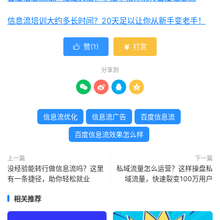
信息流培训大约多长时间？20天足以让你从新手变老手！
赞(
1
)
打赏


分享到




信息流优化
信息流广告
百度信息流
百度信息流效果怎么样
上一篇
下一篇
没经验能转行做信息流吗？这里
私域流量怎么运营？这样操盘私
有一条捷径，助你轻松就业
域流量，快速裂变100万用户
相关推荐