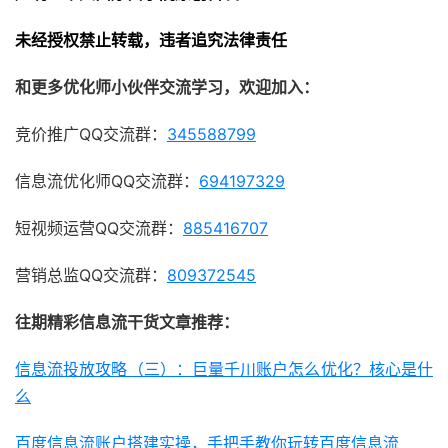
未经授权禁止转载，违者追究法律责任
和更多优化师小伙伴交流学习，欢迎加入：
竞价推广QQ交流群：
345588799
信息流优化师QQ交流群：
694197329
短视频运营QQ交流群：
885416707
营销总监QQ交流群：
809372545
往期精彩信息流干货文章推荐：
信息流投放攻略（三）：巨量千川账户怎么优化？核心是什
么
百度信息流账户搭建实操，手把手教你玩转百度信息流