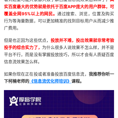
实百度最大的优势就是依托于百度APP庞大的用户群体，可
覆盖全网95%以上的网民。
通过搜索、浏览，位置及购买
行为等海量数据，可以更加精准的找到目标用户从而减少推
广费用。
但是也正因为这些优点，
投放并不难，投出效果就非常考验
投手的综合实力了，
为什么很多人说效果不怎么样，并不是
平台不行，而是没有掌握投放技巧，所以才会有人质疑百度
信息流效果怎么样。
如果你现在正在投或者准备投放百度信息流，
我推荐你听一
下柯楠老师的
《信息流优化师培训》
课程。