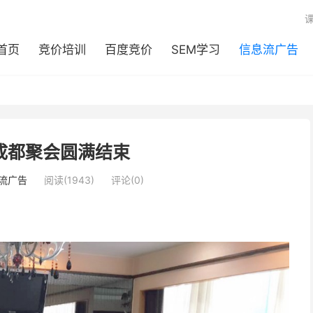
首页
竞价培训
百度竞价
SEM学习
信息流广告
成都聚会圆满结束
流广告
阅读(1943)
评论(0)