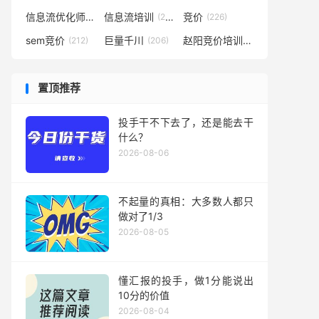
信息流优化师
信息流培训
竞价
(291)
(281)
(226)
sem竞价
巨量千川
赵阳竞价培训
(212)
(206)
(194)
置顶推荐
投手干不下去了，还是能去干
什么？
2026-08-06
不起量的真相：大多数人都只
做对了1/3
2026-08-05
懂汇报的投手，做1分能说出
10分的价值
2026-08-04