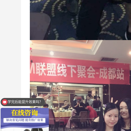
学完后能提升效果吗？
直播还是录播？