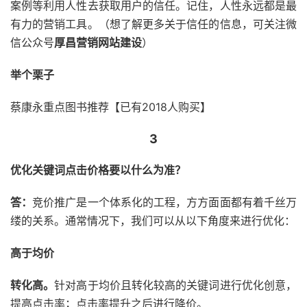
案例等利用人性去获取用户的信任。记住，人性永远都是最
有力的营销工具。（想了解更多关于信任的信息，可关注微
信公众号
厚昌营销网站建设
）
举个栗子
蔡康永重点图书推荐【已有2018人购买】
3
优化关键词点击价格要以什么为准？
答：
竞价推广是一个体系化的工程，方方面面都有着千丝万
缕的关系。通常情况下，我们可以从以下角度来进行优化：
高于均价
转化高。
针对高于均价且转化较高的关键词进行优化创意，
提高点击率；点击率提升之后进行降价。