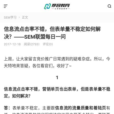


SEM学习
正文

信息流点击率不错，但表单量不稳定如何解
决？——SEM联盟每日一问
2017-12-18
阅读(2793)
评论(0)
上周，让大家留言竞价推广日常遇到的疑难杂症。所以，今
天特地来答疑，各位看官们，收好了~
1
信息流点击率不错，营销单页也出表单，但是表单量不稳
定，如何解决？
答：
表单量不稳定，主要跟
信息流的流量质量和着陆页
有