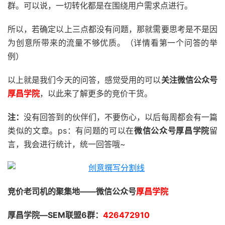
群。可以说，一切转化都是在围绕用户需求点进行。
所以，若确定以上三点都没有问题，那就需要思考是不是因
为创意所带来的流量不够优质。（详情看第一个问答的举
例）
以上就是我们今天的问答，感觉受用的可以
关注微信公众号
厚昌学院
，以此来了解更多的竞价干货。
注：
没有回答到的伙伴们，不要伤心，以后每周都会有一篇
类似的文章。ps：有问题的可以在
微信公众号厚昌学院
留
言，我会进行统计，统一回答哦~
竞价老司机的聚集地——微信公众号
厚昌学院
厚昌学院—SEM联盟6群：
426472910