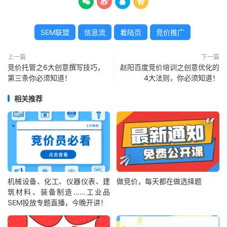




SEM联盟
信息流
着陆页
竞价推广
上一篇
下一篇
竞价托管之6大创意撰写技巧，
赵阳百度竞价培训之创意优化的
第三条你必须知道！
4大法则，你必须知道！
相关推荐
机械设备、化工、仪器仪表、建
做竞价，每天都在做选择题
筑材料、装备制造……工业品
SEM投放专题直播，今晚开讲！