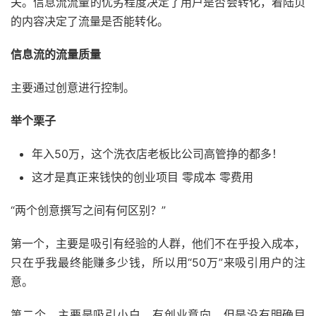
关。信息流流量的优劣程度决定了用户是否会转化，着陆页
的内容决定了流量是否能转化。
信息流的流量质量
主要通过创意进行控制。
举个栗子
年入50万，这个洗衣店老板比公司高管挣的都多！
这才是真正来钱快的创业项目 零成本 零费用
“两个创意撰写之间有何区别？”
第一个，主要是吸引有经验的人群，他们不在乎投入成本，
只在乎我最终能赚多少钱，所以用“50万”来吸引用户的注
意。
第二个，主要是吸引小白，有创业意向，但是没有明确目