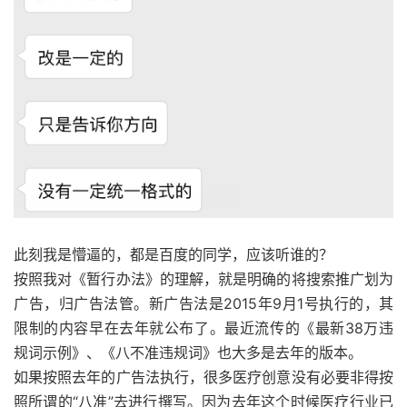
此刻我是懵逼的，都是百度的同学，应该听谁的？
按照我对《暂行办法》的理解，就是明确的将搜索推广划为
广告，归广告法管。新广告法是2015年9月1号执行的，其
限制的内容早在去年就公布了。最近流传的《最新38万违
规词示例》、《八不准违规词》也大多是去年的版本。
如果按照去年的广告法执行，很多医疗创意没有必要非得按
照所谓的“八准”去进行撰写。因为去年这个时候医疗行业已