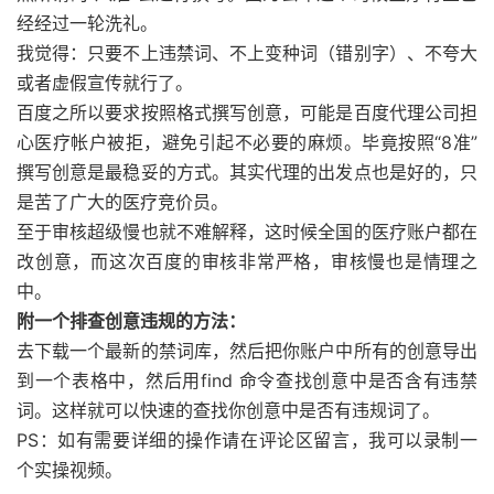
经经过一轮洗礼。
我觉得：只要不上违禁词、不上变种词（错别字）、不夸大
或者虚假宣传就行了。
百度之所以要求按照格式撰写创意，可能是百度代理公司担
心医疗帐户被拒，避免引起不必要的麻烦。毕竟按照“8准”
撰写创意是最稳妥的方式。其实代理的出发点也是好的，只
是苦了广大的医疗竞价员。
至于审核超级慢也就不难解释，这时候全国的医疗账户都在
改创意，而这次百度的审核非常严格，审核慢也是情理之
中。
附一个排查创意违规的方法：
去下载一个最新的禁词库，然后把你账户中所有的创意导出
到一个表格中，然后用find 命令查找创意中是否含有违禁
词。这样就可以快速的查找你创意中是否有违规词了。
PS：如有需要详细的操作请在评论区留言，我可以录制一
个实操视频。