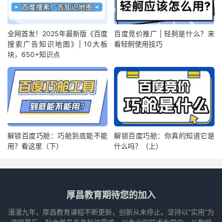
全网首发！2025年最新版《百度
百度竞价推广 | 轻舸是什么？来
搜索广告知识地图》| 10大板
看轻舸使用技巧
块，650+知识点
解锁百度巧舱：巧舱到底能不能
解锁百度巧舱：你真的知道它是
用？看这里（下）
什么吗？（上）
厚昌教育期待您的加入
漫漫九年，厚昌教育课程不断更新，创新从未停止。坚持以“实用”为