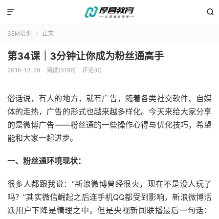


SEM培训
正文

第34课｜3分钟让你成为粉丝通高手
2016-12-29
阅读(3196)
评论(0)
俗话说，有人的地方，就有广告，随着各类社交软件、自媒
体的走热，广告的形式也越来越多样化。今天来给大家分享
的是微博广告——粉丝通的一些操作心得与优化技巧，希望
能和大家一起进步。
一、粉丝通环境现状：
很多人都跟我说：“新浪微博曾经很火，现在不是没人玩了
吗？”其实微信崛起之后连手机QQ都受到影响，新浪微博活
跃用户下降是情理之中。但是央视新闻联播最后一句话：