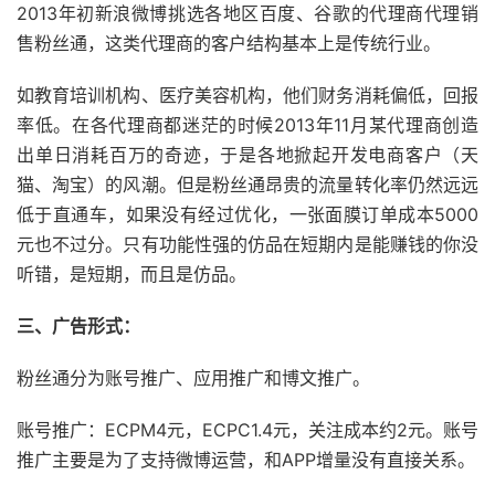
2013年初新浪微博挑选各地区百度、谷歌的代理商代理销
售粉丝通，这类代理商的客户结构基本上是传统行业。
如教育培训机构、医疗美容机构，他们财务消耗偏低，回报
率低。在各代理商都迷茫的时候2013年11月某代理商创造
出单日消耗百万的奇迹，于是各地掀起开发电商客户（天
猫、淘宝）的风潮。但是粉丝通昂贵的流量转化率仍然远远
低于直通车，如果没有经过优化，一张面膜订单成本5000
元也不过分。只有功能性强的仿品在短期内是能赚钱的你没
听错，是短期，而且是仿品。
三、广告形式：
粉丝通分为账号推广、应用推广和博文推广。
账号推广：ECPM4元，ECPC1.4元，关注成本约2元。账号
推广主要是为了支持微博运营，和APP增量没有直接关系。