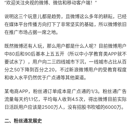
“欢迎关注央视的微博、微信和移动客户端！”
说明这三个玩意儿都是趋势，且微博这么多年的耕耘，已经
在媒体平台传播方向打下了非常坚实的基础，所以微博依旧
在推广市场占据一席之地。
既然微博还有人玩，那么用户都是什么人呢？目前微博用户
中80后和90后基本上五五开（所以中小学教育类APP就不
要试水了），用户向二三四线城市下沉，一线城市占比从百
分之50下降到百分之20，不过新浪微博用户的受教育程度
和收入水平仍然优于广点通等其他渠道。
某电商APP，粉丝通订单成本是广点通的1/3。粉丝通广告
流量每天约1.1亿，平均每人收到4.5次，得出微博目前实际
日活跃用户应该是2500万人，没有招股书吹嘘的6000万。
二、粉丝通发展史