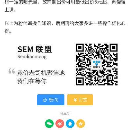
材一定的曝光量，故前期出价可用最低出价5元起，再慢慢
上调。
以上为粉丝通操作知识，后期再给大家多讲一些操作优化心
得。
赞(
0
)
打赏


分享到



