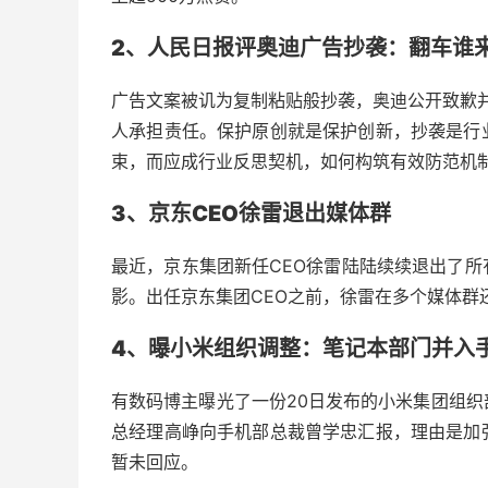
2、人民日报评奥迪广告抄袭：翻车谁
广告文案被讥为复制粘贴般抄袭，奥迪公开致歉并
人承担责任。保护原创就是保护创新，抄袭是行
束，而应成行业反思契机，如何构筑有效防范机制
3、京东CEO徐雷退出媒体群
最近，京东集团新任CEO徐雷陆陆续续退出了
影。出任京东集团CEO之前，徐雷在多个媒体群
4、曝小米组织调整：笔记本部门并入
有数码博主曝光了一份20日发布的小米集团组
总经理高峥向手机部总裁曾学忠汇报，理由是加
暂未回应。