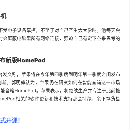
手机
不受电子设备掌控，不至于对自己产生太大影响。他每天会
时会屏蔽电脑里所有网络连接，强迫自己有定下心来思考的
新版HomePod
平台发文称，苹果将在今年第四季度到明年第一季度之间发布
大创新。郭明錤认为，苹果仍在研究如何在智能音箱这一市场
能音箱HomePod。苹果表示，将继续生产并专注于此前推
，HomePod相关的软件更新和技术支持都会持续，余下存货售
正式开课！