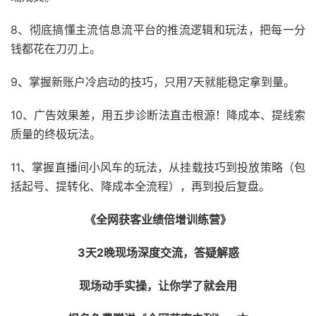
8、彻底搞懂主流信息流平台的推流逻辑和玩法，把每一分
钱都花在刀刃上。
9、掌握新账户冷启动的技巧，只用7天就能稳定拿到量。
10、广告效果差，用五步诊断法直击根源！降成本、提线索
质量的终极玩法。
11、掌握直播间小风车的玩法，从挂载技巧到投放策略（包
括起号、提转化、降成本全流程），再到投后复盘。
《全网获客业绩倍增训练营》
3天2晚现场深度交流，答疑解惑
现场动手实操，让你学了就会用