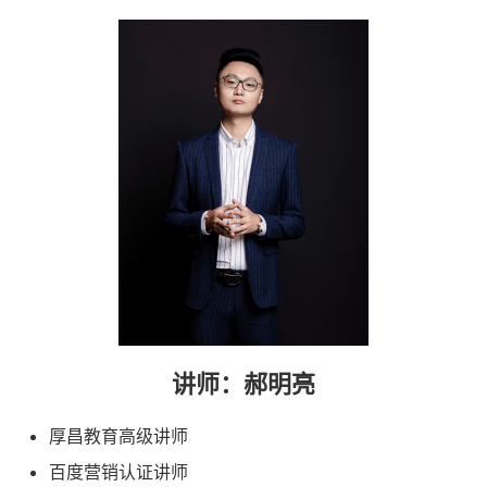
讲师：郝明亮
厚昌教育高级讲师
百度营销认证讲师