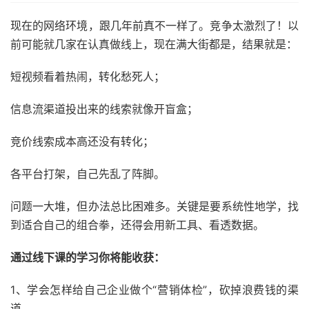
现在的网络环境，跟几年前真不一样了。竞争太激烈了！以
前可能就几家在认真做线上，现在满大街都是，结果就是：
短视频看着热闹，转化愁死人；
信息流渠道投出来的线索就像开盲盒；
竞价线索成本高还没有转化；
各平台打架，自己先乱了阵脚。
问题一大堆，但办法总比困难多。关键是要系统性地学，找
到适合自己的组合拳，还得会用新工具、看透数据。
通过线下课的学习你将能收获：
1、学会怎样给自己企业做个“营销体检”，砍掉浪费钱的渠
道。