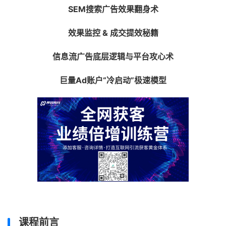
SEM搜索广告效果翻身术
效果监控 & 成交提效秘籍
信息流广告
底层逻辑与平台攻心术
巨量Ad账户“冷启动”极速模
型
课程前言