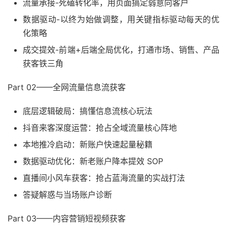
流量承接-死磕转化率，用页面搞定弱意向客户
数据驱动-以终为始做调整，用关键指标驱动每天的优
化策略
成交提效-前端+后端全局优化，打通市场、销售、产品
获客铁三角
Part 02——全网流量信息流获客
底层逻辑破局：搞懂信息流核心玩法
抖音来客深度运营：抢占全域流量核心阵地
本地推冷启动：新账户快速起量秘籍
数据驱动优化：新老账户降本提效
SOP
直播间小风车获客：抢占蓝海流量的实战打法
答疑解惑与当场账户诊断
Part 03——内容营销短视频获客