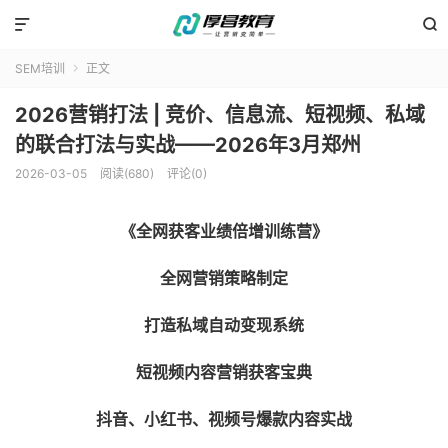


SEM培训
正文

2026营销打法 | 竞价、信息流、短视频、私域
的联合打法与实战——2026年3月郑州
2026-03-05
阅读(680)
评论(0)
《全网获客业绩倍增训练营》
全网营销策略制定
打造私域自动变现系统
短视频内容营销获客宝典
抖音、小红书、视频号爆款内容实战