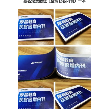
报名免费赠送《全网获客内刊》一本