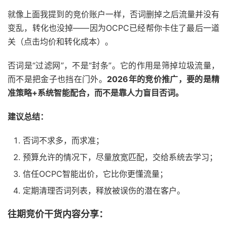
就像上面我提到的竞价账户一样，否词删掉之后流量并没有
变乱，转化也没掉——因为OCPC已经帮你卡住了最后一道
关（点击均价和转化成本）。
否词是“过滤网”，不是“封条”。它的作用是筛掉垃圾流量，
而不是把金子也挡在门外。
2026年的竞价推广，要的是精
准策略+系统智能配合，而不是靠人力盲目否词。
建议总结：
否词不求多，而求准；
预算允许的情况下，尽量放宽匹配，交给系统去学习；
信任OCPC智能出价，它比你更懂流量；
定期清理否词列表，释放被误伤的潜在客户。
往期竞价干货内容分享：