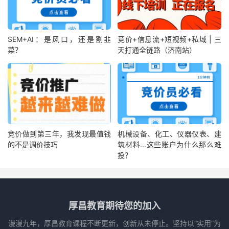
SEM+AI：是风口，还是割韭
竞价+信息流+短视频+私域 | 三
菜？
天打通全链路（济南站）
竞价做到第三年，我发现最值钱
机械设备、化工、仪器仪表、建
的不是调价技巧
筑材料...这些账户为什么那么难
投？
厚昌教育期待您的加入
漫漫九年，厚昌教育课程不断更新，创新从未停止。坚持以“实用”为