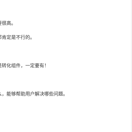
要很高。
那肯定是不行的。
是转化组件，一定要有！
么，能够帮助用户解决哪些问题。