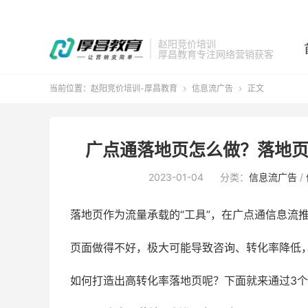
赵阳竞价培训
厚昌教育专注网络营销获客
当前位置：
赵阳竞价培训-厚昌教育
信息流广告
正文


广点通落地页怎么做？落地页
2023-01-04
分类：
信息流广告
/
落地页作为流量承载的“工具”，在广点通信息流
页面做得不好，极大可能导致咨询、转化率降低
如何打造出高转化率落地页呢？下面就来通过3