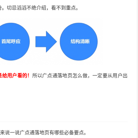
分。切忌滔滔不绝介绍，看不到重点。
是给用户看的！
所以广点通落地页怎么做，一定要从用户出
面来说一说广点通落地页有哪些必备要点。