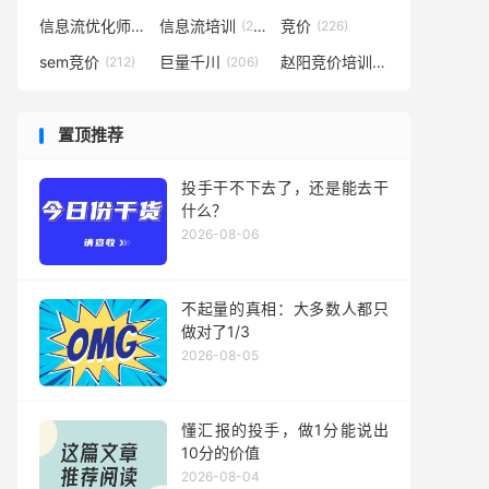
信息流优化师
信息流培训
竞价
(291)
(281)
(226)
sem竞价
巨量千川
赵阳竞价培训
(212)
(206)
(194)
置顶推荐
投手干不下去了，还是能去干
什么？
2026-08-06
不起量的真相：大多数人都只
做对了1/3
2026-08-05
懂汇报的投手，做1分能说出
10分的价值
2026-08-04