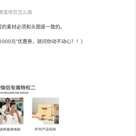
通落地页怎么做
层的素材必须和头图是一致的。
000元”优惠券，就问你动不动心？！）