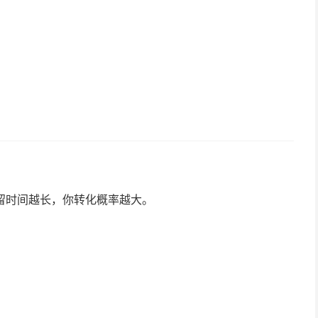
留时间越长，你转化概率越大。
。