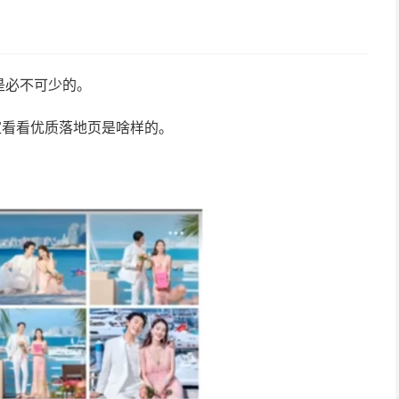
是必不可少的。
家看看优质落地页是啥样的。