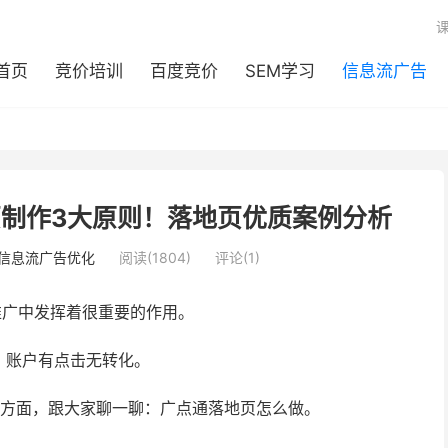
首页
竞价培训
百度竞价
SEM学习
信息流广告
制作3大原则！落地页优质案例分析
信息流广告优化
阅读(1804)
评论(1)
推广中发挥着很重要的作用。
，账户有点击无转化。
个方面，跟大家聊一聊：广点通落地页怎么做。