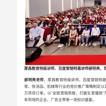
厚昌教育特级讲师、百度营销特邀讲师郝明亮，
郝明亮老师
，厚昌教育特级讲师，百度营销特邀
育、快消品、机械等行业的竞价推广策略制定以及
万项目订单。以“全链营销思维，打破生意僵局”
有到场的企业、广告主带来一场知识盛宴。