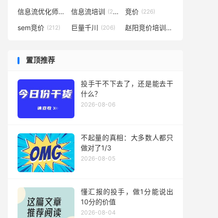
信息流优化师
信息流培训
竞价
(291)
(281)
(226)
sem竞价
巨量千川
赵阳竞价培训
(212)
(206)
(194)
置顶推荐
投手干不下去了，还是能去干
什么？
2026-08-06
不起量的真相：大多数人都只
做对了1/3
2026-08-05
懂汇报的投手，做1分能说出
10分的价值
2026-08-04