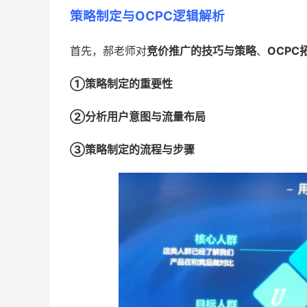
策略制定与OCPC逻辑解析
首先，郝老师对
竞价推广的技巧与策略
、
OCPC
①策略制定的重要性
②分析用户意图与流量布局
③策略制定的流程与步骤