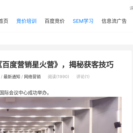
首页
竞价培训
百度竞价
SEM学习
信息流广告
加《百度营销星火营》，揭秘获客技巧
/
最新通知
/
网络营销
阅读(1990)
评论(1)
CO国际会议中心成功举办。