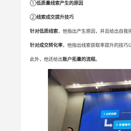
①
低质量线索产生的原因
②
线索成交提升技巧
针对
低质线索
，他指出产生原因，并且给出自我
针对
成交转化率
，他指出线索获取率提升的技巧
此外，他还给出
账户拓量的流程
。