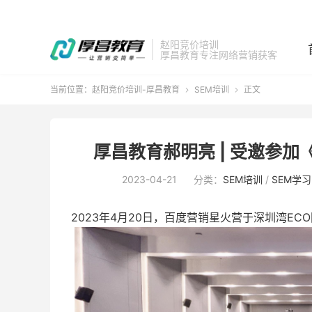
赵阳竞价培训
厚昌教育专注网络营销获客
当前位置：
赵阳竞价培训-厚昌教育
SEM培训
正文


厚昌教育郝明亮 | 受邀参
2023-04-21
分类：
SEM培训
/
SEM学习
2023年4月20日，百度营销星火营于深圳湾E