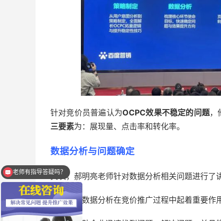
针对竞价员普遍认为
OCPC效果不稳定的问题
，
三要素
为：展现量、点击率和转化率。
数据分析与问题确定
老师有指导答疑吗？
其次，郝明亮老师针对数据分析相关问题进行了
他指出，数据分析在竞价推广过程中起着重要作