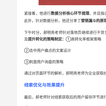
紧接着，他进行
数据分析核心环节梳理
，并且指
此外，针对数据分析，他还分享了
营销漏斗的原
下午时分，郝明亮老师针对落地页继续进行干货
及
提升转化的策略制定：
①高转化率框架策略
②击中用户痛点的文案设计
③刺激用户询盘的策略
通过对页面环节的解析，郝明亮老师为企业获取
线索优化与效果提升
最后，郝老师针对线索获取后的用户留存环节进