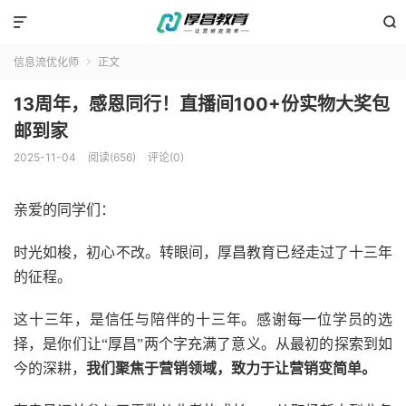


信息流优化师
正文

13周年，感恩同行！直播间100+份实物大奖包
邮到家
2025-11-04
阅读(656)
评论(0)
亲爱的同学们：
时光如梭，初心不改。转眼间，厚昌教育已经走过了十三年
的征程。
这十三年，是信任与陪伴的十三年。感谢每一位学员的选
择，是你们让
“厚昌”两个字充满了意义。从最初的探索到如
今的深耕，
我们聚焦于营销领域，致力于让营销变简单。