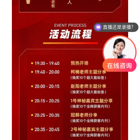
直播还是录播？
课程怎么试听？