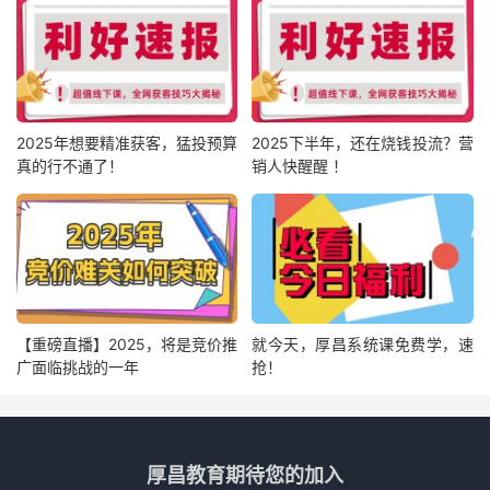
2025年想要精准获客，猛投预算
2025下半年，还在烧钱投流？营
真的行不通了！
销人快醒醒 ！
【重磅直播】2025，将是竞价推
就今天，厚昌系统课免费学，速
广面临挑战的一年
抢！
厚昌教育期待您的加入