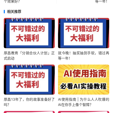
个效果好？
等一年！
相关推荐
厚昌教育「分销合伙人计划」正
就今晚！抽奖抽到手软，错过再
式启动
等一年！
厚昌13年了，你的故事准备好了
AI使用指南 | 为什么人人吹爆的
吗？
AI在你手上像个智障？