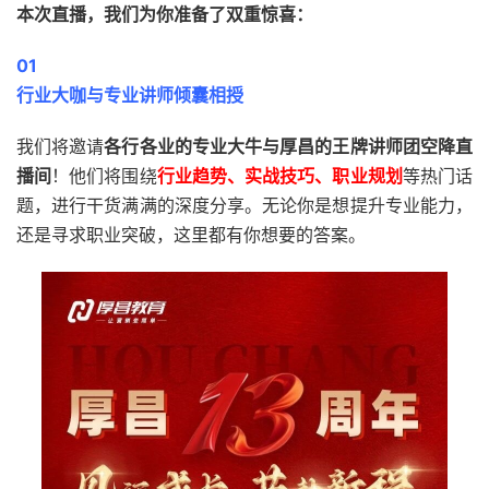
本次直播，我们为你准备了双重惊喜：
0
1
行业大咖与专业讲师倾囊相授
我们将邀请
各行各业的专业大牛与厚昌的王牌讲师团空降直
播间
！他们将围绕
行业趋势、实战技巧、职业规划
等热门话
题，进行干货满满的深度分享。无论你是想提升专业能力，
还是寻求职业突破，这里都有你想要的答案。