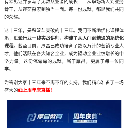
有幸见证并参与了无数从业者的成长
——从职场新人到业务
骨干，从迷茫探索到独当一面。每一份成就，都是我们共同
的荣耀。
这十三年，是积淀与突破的十三年。我们不断地优化课程体
系，
汇聚行业一线实战讲师，构建了从入门到精通的系统化
课程
。截至目前，厚昌已成功培育了数以万计的营销专业人
才，他们活跃在各大知名企业，成为驱动企业业绩增长的中
坚力量。这份沉甸甸的成就，属于厚昌，更属于每一位同
学。
为答谢大家十三年来不离不弃的支持，我们精心准备了一场
盛大的
线上周年庆直播！