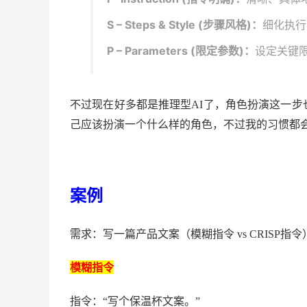
S – Steps & Style (步骤风格)：
细化执行
P – Parameters (限定参数)：
设定关键
不过现在好多都是推理型
AI了，角色扮演这一
己应该扮演一个什么样的角色，不过我的习惯都
案例
需求：写一篇产品文案（模糊指令 vs CRISP指令
模糊指令
指令：“写个保温杯文案。”