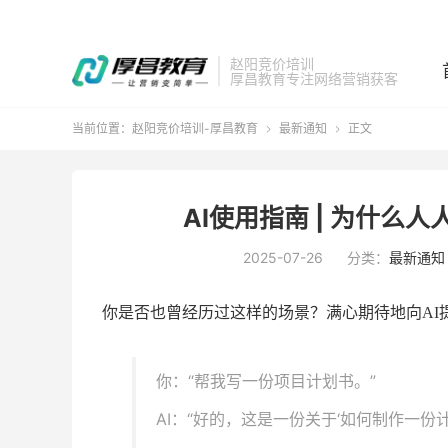
赵阳竞价培训
厚昌教育专注网络营销获客
当前位置：
赵阳竞价培训-厚昌教育
最新通知
正文


AI使用指南 | 为什么
2025-07-26
分类：
最新通知
你是否也曾经历过这样的场景？满心期待地向
A
你：“帮我写一份项目计划书。”
AI：“好的，这是一份关于‘如何制作一份