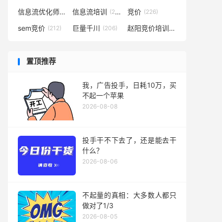
信息流优化师
信息流培训
竞价
(291)
(281)
(226)
sem竞价
巨量千川
赵阳竞价培训
(212)
(206)
(194)
置顶推荐
我，广告投手，日耗10万，买
不起一个苹果
2026-08-08
投手干不下去了，还是能去干
什么？
2026-08-06
不起量的真相：大多数人都只
做对了1/3
2026-08-05