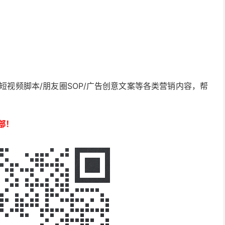
短视频脚本/朋友圈
SOP
/广告创意文案等各类营销内容，帮
部！