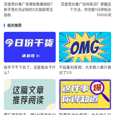
百度竞价推广有哪些数据指标？
百度竞价推广如何拓词？掌握这
新手竞价员必知的3大层级常见
个方法，你也能1分钟拓出
指标
10000词
相关推荐
投手干不下去了，还是能去干什
不起量的真相：大多数人都只做
么？
对了1/3
懂汇报的投手，做1分能说出10
隐藏的出价规则：出价加0.01