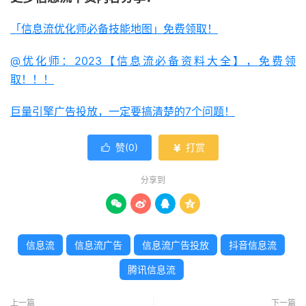
「信息流优化师必备技能地图」免费领取！
@优化师：2023【信息流必备资料大全】，免费领
取！！！
巨量引擎广告投放，一定要搞清楚的7个问题！
赞(
0
)
打赏


分享到




信息流
信息流广告
信息流广告投放
抖音信息流
腾讯信息流
上一篇
下一篇