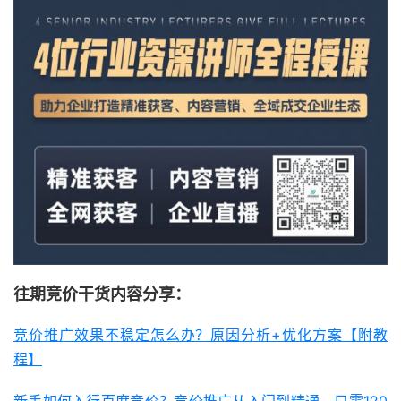
往期竞价干货内容分享：
竞价推广效果不稳定怎么办？原因分析+优化方案【附教
程】
新手如何入行百度竞价？竞价推广从入门到精通，只需120