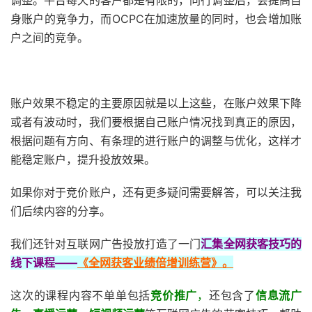
调整。平台每天的客户都是有限的，同行调整后，会提高自
身账户的竞争力，而OCPC在加速放量的同时，也会增加账
户之间的竞争。
账户效果不稳定的主要原因就是以上这些，在账户效果下降
或者有波动时，我们要根据自己账户情况找到真正的原因，
根据问题有方向、有条理的进行账户的调整与优化，这样才
能稳定账户，提升投放效果。
如果你对于竞价账户，还有更多疑问需要解答，可以关注我
们后续内容的分享。
我们还针对互联网广告投放打造了一门
汇集全网获客技巧的
线下课程——
《全网获客业绩倍增训练营》。
这次的课程内容不单单包括
竞价推广
，
还包含了
信息流广