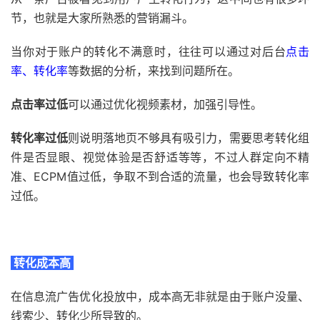
节，也就是大家所熟悉的营销漏斗。
当你对于账户的转化不满意时，往往可以通过对后台
点击
率、转化率
等数据的分析，来找到问题所在。
点击率过低
可以通过优化视频素材，加强引导性。
转化率过低
则说明落地页不够具有吸引力，需要思考转化组
件是否显眼、视觉体验是否舒适等等，不过人群定向不精
准、ECPM值过低，争取不到合适的流量，也会导致转化率
过低。
转化成本高
在信息流广告优化投放中，成本高无非就是由于账户没量、
线索少、转化少所导致的。