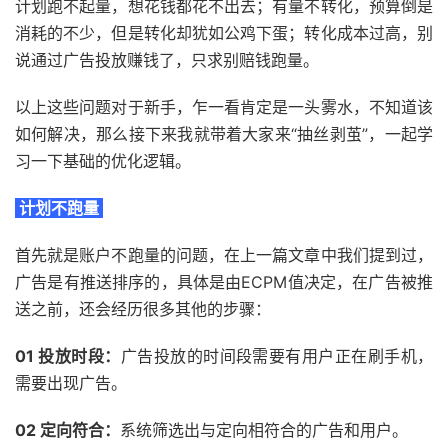
计划跑不起量，想花钱都花不出去；有量不转化，预算倒是
消耗的不少，但是转化却犹如公鸡下蛋；转化成本过高，别
说通过广告投放赚钱了，只求别赔钱跑量。
以上这些问题对于新手，乍一看肯定是一头雾水，不知道该
如何解决，那么接下来我就带着大家来“抽丝剥茧”，一起学
习一下基础的优化逻辑。
计划不跑量
首先就是账户不跑量的问题，在上一篇文章中我们提到过，
广告是有推送排序的，具体是由ECPM值决定，在广告被推
送之前，还会经历很多其他的步骤：
01 投放时段：
广告投放的时间段需要有用户正在刷手机，
需要出现广告。
02 定向符合：
系统筛选出与定向相符合的广告和用户。