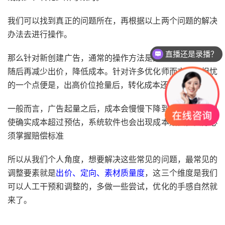
我们可以找到真正的问题所在，再根据以上两个问题的解决
办法去进行操作。
直播还是录播？
那么针对新创建广告，通常的操作方法是先提升出价起量，
随后再减少出价，降低成本。针对许多优化师而言，最担忧
的一个点便是，出高价位抢量后，转化成本还能降下来吗？
一般而言，广告起量之后，成本会慢慢下降到出价范畴，即
使确实成本超过预估，系统软件也会出现成本赔偿，实际必
须掌握赔偿标准
所以从我们个人角度，想要解决这些常见的问题，最常见的
调整要素就是
出价、定向、素材质量度
，这三个维度是我们
可以人工干预和调整的，多做一些尝试，优化的手感自然就
来了。