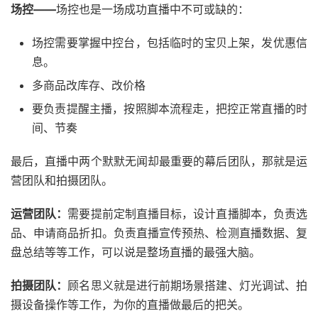
场控——
场控也是一场成功直播中不可或缺的：
场控需要掌握中控台，包括临时的宝贝上架，发优惠信
息。
多商品改库存、改价格
要负责提醒主播，按照脚本流程走，把控正常直播的时
间、节奏
最后，直播中两个默默无闻却最重要的幕后团队，那就是运
营团队和拍摄团队。
运营团队：
需要提前定制直播目标，设计直播脚本，负责选
品、申请商品折扣。负责直播宣传预热、检测直播数据、复
盘总结等等工作，可以说是整场直播的最强大脑。
拍摄团队：
顾名思义就是进行前期场景搭建、灯光调试、拍
摄设备操作等工作，为你的直播做最后的把关。