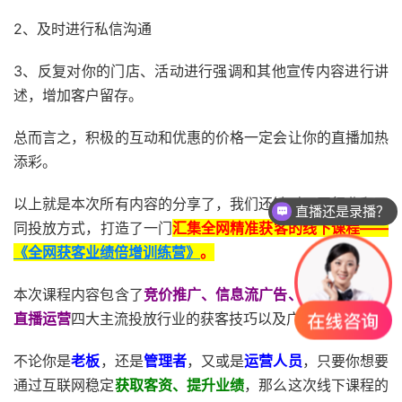
2、及时进行私信沟通
3、反复对你的门店、活动进行强调和其他宣传内容进行讲
述，增加客户留存。
总而言之，积极的互动和优惠的价格一定会让你的直播加热
添彩。
以上就是本次所有内容的分享了，我们还针对不同行业和不
直播还是录播？
同投放方式，打造了一门
汇集全网精准获客的线下课程——
《全网获客业绩倍增训练营》
。
本次课程内容包含了
竞价推广、信息流广告、短视频运营、
直播运营
四大主流投放行业的获客技巧以及广告投放策略。
不论你是
老板
，还是
管理者
，又或是
运营人员
，只要你想要
通过互联网稳定
获取客资、提升业绩
，那么这次线下课程的