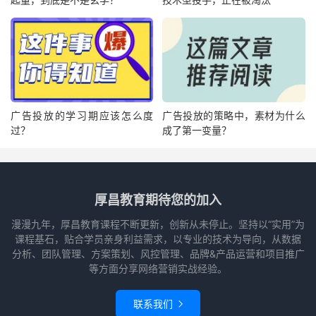
广告投放的学习期应该怎么度
广告投放的策略中，素材为什么
过？
成了第一变量？
厚昌教育期待您的加入
漫漫九年，厚昌教育课程不断更新，创新从未停止。坚持以“实用”为
课程基石，贴合学员亲身利益需求，以专业的技术为导向，从数据
分析、团队管理、方案策划、风控管理、品牌&产品运营和项目推广
等方面分享网络营销实战经验。
联系我们
