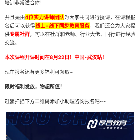
培训非常适合你！
并且是由
4位实力讲师团队
为大家共同进行授课，在课程报
名后可以获得
线上+线下同步教育服务
，我们还会为大家提
供
专属社群
，可以在社群和老师、行业大佬、同行进行经验
交流。
本次课程开课时间在8月22日！中国-武汉站！
现在报名还有更多福利可领取~
限时福利发放，物超所值！
赶紧扫描下方二维码添加小助理咨询报名吧~~