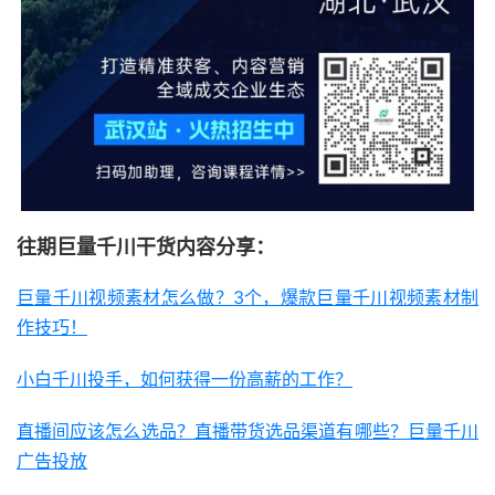
往期巨量千川干货内容分享：
巨量千川视频素材怎么做？3个，爆款巨量千川视频素材制
作技巧！
小白千川投手，如何获得一份高薪的工作？
直播间应该怎么选品？直播带货选品渠道有哪些？巨量千川
广告投放