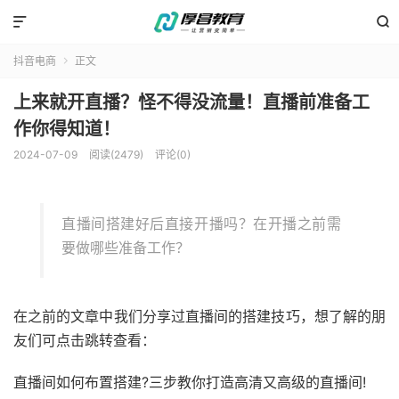


抖音电商
正文

上来就开直播？怪不得没流量！直播前准备工
作你得知道！
2024-07-09
阅读(2479)
评论(0)
直播间搭建好后直接开播吗？在开播之前需
要做哪些准备工作？
在之前的文章中我们分享过直播间的搭建技巧，想了解的朋
友们可点击跳转查看：
直播间如何布置搭建?三步教你打造高清又高级的直播间!